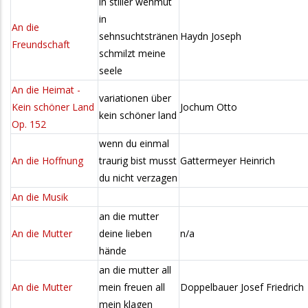
in stiller wehmut
in
An die
sehnsuchtstränen
Haydn Joseph
Freundschaft
schmilzt meine
seele
An die Heimat -
variationen über
Kein schöner Land
Jochum Otto
kein schöner land
Op. 152
wenn du einmal
An die Hoffnung
traurig bist musst
Gattermeyer Heinrich
du nicht verzagen
An die Musik
an die mutter
An die Mutter
deine lieben
n/a
hände
an die mutter all
An die Mutter
mein freuen all
Doppelbauer Josef Friedrich
mein klagen