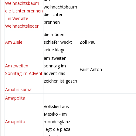
Weihnachtsbaum
weihnachtsbaum
die Lichter brennen
die lichter
- in Vier alte
brennen
Weihnachtslieder
die müden
Am Ziele
schläfer weckt
Zoll Paul
keine klage
am zweiten
Am zweiten
sonntag im
Faist Anton
Sonntag im Advent
advent das
zeichen ist gesch
Amal is kamal
Amapolita
Volkslied aus
Mexiko - im
Amapolita
mondesglanz
liegt die plaza