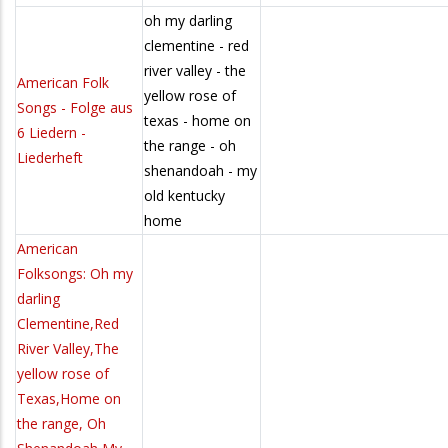
oh my darling
clementine - red
river valley - the
American Folk
yellow rose of
Songs - Folge aus
texas - home on
6 Liedern -
the range - oh
Liederheft
shenandoah - my
old kentucky
home
American
Folksongs: Oh my
darling
Clementine,Red
River Valley,The
yellow rose of
Texas,Home on
the range, Oh