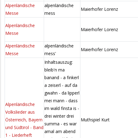
Alpenländische
alpenländische
Maierhofer Lorenz
Messe
mess
Alpenländische
Maierhofer Lorenz
Messe
Alpenländische
alpenländische
Maierhofer Lorenz
Messe
mess'
Inhaltsauszug:
bleib'n ma
banand - a finkerl
a zeiserl - auf da
gwahn - da lipperl
mei mann - dass
Alpenländische
im wald finsta is -
Volkslieder aus
drei winter drei
Österreich, Bayern
Muthspiel Kurt
summa - es war
und Südtirol - Band
amal am abend
1 - Liederheft