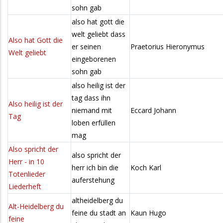
sohn gab
also hat gott die
welt geliebt dass
Also hat Gott die
er seinen
Praetorius Hieronymus
Welt geliebt
eingeborenen
sohn gab
also heilig ist der
tag dass ihn
Also heilig ist der
niemand mit
Eccard Johann
Tag
loben erfüllen
mag
Also spricht der
also spricht der
Herr - in 10
herr ich bin die
Koch Karl
Totenlieder
auferstehung
Liederheft
altheidelberg du
Alt-Heidelberg du
feine du stadt an
Kaun Hugo
feine