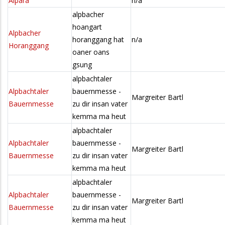
Alpara
n/a
alpbacher
hoangart
Alpbacher
horanggang hat
n/a
Horanggang
oaner oans
gsung
alpbachtaler
Alpbachtaler
bauernmesse -
Margreiter Bartl
Bauernmesse
zu dir insan vater
kemma ma heut
alpbachtaler
Alpbachtaler
bauernmesse -
Margreiter Bartl
Bauernmesse
zu dir insan vater
kemma ma heut
alpbachtaler
Alpbachtaler
bauernmesse -
Margreiter Bartl
Bauernmesse
zu dir insan vater
kemma ma heut