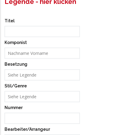
Legende - hier klicken
Titel
Komponist
Besetzung
Stil/Genre
Nummer
Bearbeiter/Arrangeur