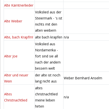
Alte Kärntnerlieder
Volkslied aus der
Steiermark - 's ist
Alte Weiber
nichts mit den
alten weibern
Alte, bach Krapfm!
alte bach krapfen
n/a
Volkslied aus
Nordamerika -
Alter Joe
fort sind sie all
nach der andern
bessern welt
Alter und neuer
der alte ist noch
Weber Bernhard Anselm
Wein
lang nicht aus
altes
Altes
christnachtlied
n/a
Christnachtlied
meine lieben
hirten