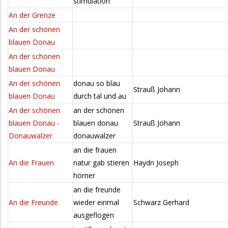
stimulation
An der Grenze
An der schönen
blauen Donau
An der schönen
blauen Donau
An der schönen
donau so blau
Strauß Johann
blauen Donau
durch tal und au
An der schönen
an der schönen
blauen Donau -
blauen donau
Strauß Johann
Donauwalzer
donauwalzer
an die frauen
An die Frauen
natur gab stieren
Haydn Joseph
hörner
an die freunde
An die Freunde
wieder einmal
Schwarz Gerhard
ausgeflogen