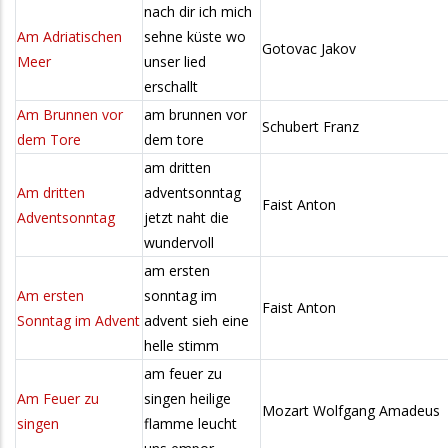
nach dir ich mich
Am Adriatischen
sehne küste wo
Gotovac Jakov
Meer
unser lied
erschallt
Am Brunnen vor
am brunnen vor
Schubert Franz
dem Tore
dem tore
am dritten
Am dritten
adventsonntag
Faist Anton
Adventsonntag
jetzt naht die
wundervoll
am ersten
Am ersten
sonntag im
Faist Anton
Sonntag im Advent
advent sieh eine
helle stimm
am feuer zu
Am Feuer zu
singen heilige
Mozart Wolfgang Amadeus
singen
flamme leucht