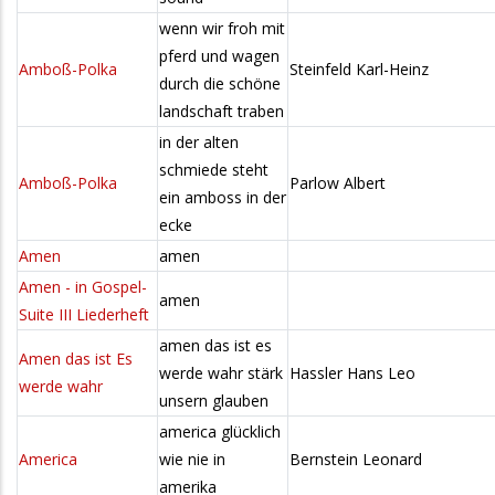
wenn wir froh mit
pferd und wagen
Amboß-Polka
Steinfeld Karl-Heinz
durch die schöne
landschaft traben
in der alten
schmiede steht
Amboß-Polka
Parlow Albert
ein amboss in der
ecke
Amen
amen
Amen - in Gospel-
amen
Suite III Liederheft
amen das ist es
Amen das ist Es
werde wahr stärk
Hassler Hans Leo
werde wahr
unsern glauben
america glücklich
America
wie nie in
Bernstein Leonard
amerika