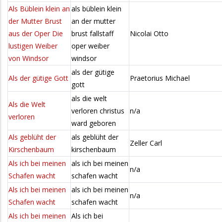
Als Büblein klein an
als büblein klein
der Mutter Brust
an der mutter
aus der Oper Die
brust fallstaff
Nicolai Otto
lustigen Weiber
oper weiber
von Windsor
windsor
als der gütige
Als der gütige Gott
Praetorius Michael
gott
als die welt
Als die Welt
verloren christus
n/a
verloren
ward geboren
Als geblüht der
als geblüht der
Zeller Carl
Kirschenbaum
kirschenbaum
Als ich bei meinen
als ich bei meinen
n/a
Schafen wacht
schafen wacht
Als ich bei meinen
als ich bei meinen
n/a
Schafen wacht
schafen wacht
Als ich bei meinen
Als ich bei