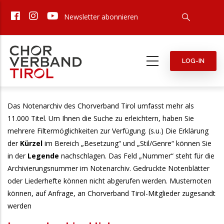
Direkt
Newsletter abonnieren
zum
Inhalt
LOG-IN
Das Notenarchiv des Chorverband Tirol umfasst mehr als
11.000 Titel. Um Ihnen die Suche zu erleichtern, haben Sie
mehrere Filtermöglichkeiten zur Verfügung. (s.u.) Die Erklärung
der
Kürzel
im Bereich „Besetzung“ und „Stil/Genre“ können Sie
in der
Legende
nachschlagen. Das Feld „Nummer“ steht für die
Archivierungsnummer im Notenarchiv. Gedruckte Notenblätter
oder Liederhefte können nicht abgerufen werden. Musternoten
können, auf Anfrage, an Chorverband Tirol-Mitglieder zugesandt
werden