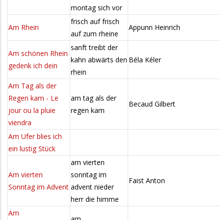
montag sich vor
frisch auf frisch
Am Rhein
Appunn Heinrich
auf zum rheine
sanft treibt der
Am schönen Rhein
kahn abwärts den
Béla Kéler
gedenk ich dein
rhein
Am Tag als der
Regen kam - Le
am tag als der
Becaud Gilbert
jour ou la pluie
regen kam
viendra
Am Ufer blies ich
ein lustig Stück
am vierten
Am vierten
sonntag im
Faist Anton
Sonntag im Advent
advent nieder
herr die himme
Am
am