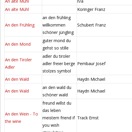
An alte Mühl
n/a
An alte Mühl
Koringer Franz
an den frühling
An den Frühling
willkommen
Schubert Franz
schöner jüngling
guter mond du
An den Mond
gehst so stille
adler du tiroler
An den Tiroler
adler freier berge
Pembaur Josef
Adler
stolzes symbol
An den Wald
Haydn Michael
an den wald du
An den Wald
Haydn Michael
schöner wald
freund willst du
das leben
An den Wein - To
meistern friend if
Track Ernst
the wine
you wish