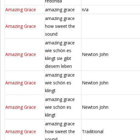
redonda
Amazing Grace
amazing grace
n/a
amazing grace
Amazing Grace
how sweet the
sound
amazing grace
wie schön es
Amazing Grace
Newton John
klingt sie gibt
diesem leben
amazing grace
Amazing Grace
wie schön es
Newton John
klingt
amazing grace
Amazing Grace
wie schön es
Newton John
klingt
amazing grace
Amazing Grace
how sweet the
Traditional
sound