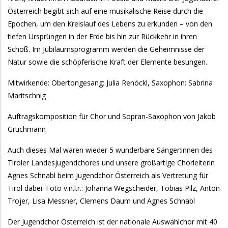
Österreich begibt sich auf eine musikalische Reise durch die
Epochen, um den Kreislauf des Lebens zu erkunden – von den
tiefen Ursprüngen in der Erde bis hin zur Rückkehr in ihren
Schoß. Im Jubiläumsprogramm werden die Geheimnisse der
Natur sowie die schöpferische Kraft der Elemente besungen.
Mitwirkende: Obertongesang: Julia Renöckl, Saxophon: Sabrina
Maritschnig
Auftragskomposition für Chor und Sopran-Saxophon von Jakob
Gruchmann
Auch dieses Mal waren wieder 5 wunderbare Sänger:innen des
Tiroler Landesjugendchores und unsere großartige Chorleiterin
Agnes Schnabl beim Jugendchor Österreich als Vertretung für
Tirol dabei. Foto v.n.l.r.: Johanna Wegscheider, Tobias Pilz, Anton
Trojer, Lisa Messner, Clemens Daum und Agnes Schnabl
Der Jugendchor Österreich ist der nationale Auswahlchor mit 40