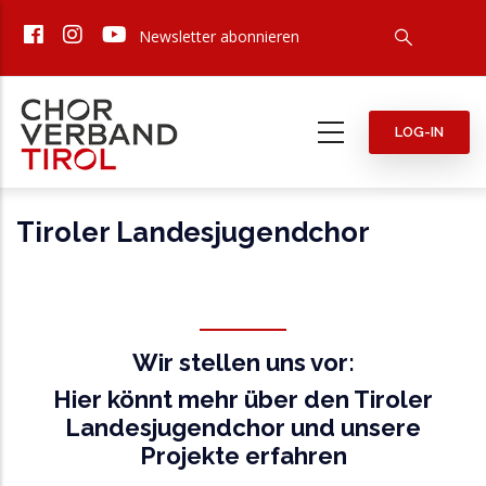
Direkt
Newsletter abonnieren
zum
Inhalt
LOG-IN
Tiroler Landesjugendchor
Wir stellen uns vor:
Hier könnt mehr über den Tiroler
Landesjugendchor und unsere
Projekte erfahren