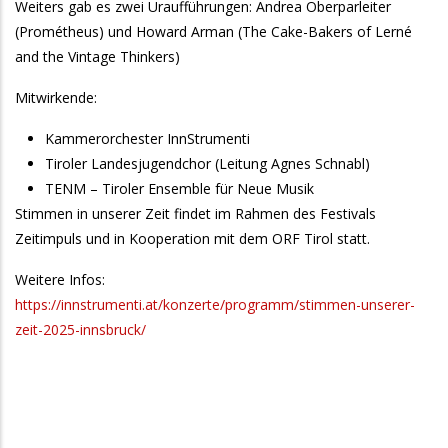
Weiters gab es zwei Uraufführungen: Andrea Oberparleiter
(Prométheus) und Howard Arman (The Cake-Bakers of Lerné
and the Vintage Thinkers)
Mitwirkende:
Kammerorchester InnStrumenti
Tiroler Landesjugendchor (Leitung Agnes Schnabl)
TENM – Tiroler Ensemble für Neue Musik
Stimmen in unserer Zeit findet im Rahmen des Festivals
Zeitimpuls und in Kooperation mit dem ORF Tirol statt.
Weitere Infos:
https://innstrumenti.at/konzerte/programm/stimmen-unserer-
zeit-2025-innsbruck/