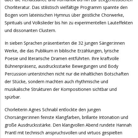
Chorliteratur. Das stilistisch vielfältige Programm spannte den
Bogen vom lateinischen Hymnus über geistliche Chorwerke,
Spirituals und Volkslieder bis hin zu experimentellen Lauteffekten
und dissonanten Clustern.
In sieben Sprachen präsentierten die 32 jungen Sänger:innen
Werke, die das Publikum in biblische Erzählungen, lyrische
Poesie und literarische Dramen entführten. Ihre kraftvolle
Bühnenpräsenz, ausdrucksstarke Bewegungen und Body
Percussion unterstrichen nicht nur die inhaltlichen Botschaften
der Stücke, sondern machten auch rhythmische und
musikalische Strukturen der Kompositionen sichtbar und
spürbar.
Chorleiterin Agnes Schnabl entlockte den jungen
Chorsänger:innen feinste Klangfarben, brillante Intonation und
große Ausdrucksstärke. Den klangvollen Abend rundete Hannah
Prantl mit technisch anspruchsvollen und virtuos gespielten