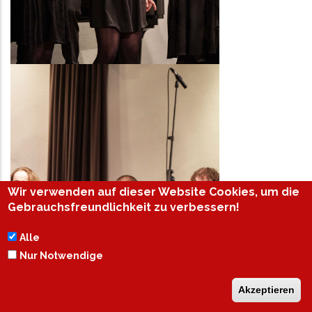
Wir verwenden auf dieser Website Cookies, um die
Gebrauchsfreundlichkeit zu verbessern!
Alle
Nur Notwendige
Akzeptieren