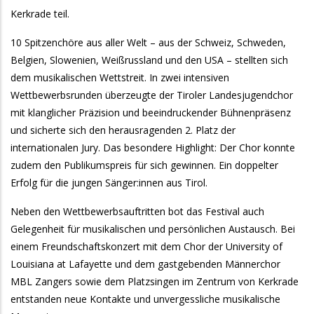
Kerkrade teil.
10 Spitzenchöre aus aller Welt – aus der Schweiz, Schweden,
Belgien, Slowenien, Weißrussland und den USA – stellten sich
dem musikalischen Wettstreit. In zwei intensiven
Wettbewerbsrunden überzeugte der Tiroler Landesjugendchor
mit klanglicher Präzision und beeindruckender Bühnenpräsenz
und sicherte sich den herausragenden 2. Platz der
internationalen Jury. Das besondere Highlight: Der Chor konnte
zudem den Publikumspreis für sich gewinnen. Ein doppelter
Erfolg für die jungen Sänger:innen aus Tirol.
Neben den Wettbewerbsauftritten bot das Festival auch
Gelegenheit für musikalischen und persönlichen Austausch. Bei
einem Freundschaftskonzert mit dem Chor der University of
Louisiana at Lafayette und dem gastgebenden Männerchor
MBL Zangers sowie dem Platzsingen im Zentrum von Kerkrade
entstanden neue Kontakte und unvergessliche musikalische