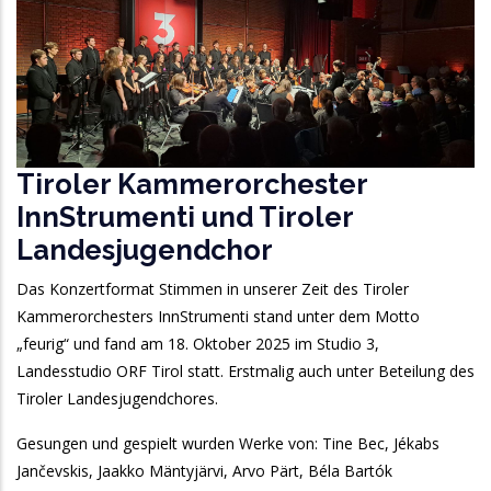
Tiroler Kammerorchester
InnStrumenti und Tiroler
Landesjugendchor
Das Konzertformat Stimmen in unserer Zeit des Tiroler
Kammerorchesters InnStrumenti stand unter dem Motto
„feurig“ und fand am 18. Oktober 2025 im Studio 3,
Landesstudio ORF Tirol statt. Erstmalig auch unter Beteilung des
Tiroler Landesjugendchores.
Gesungen und gespielt wurden Werke von: Tine Bec, Jékabs
Jančevskis, Jaakko Mäntyjärvi, Arvo Pärt, Béla Bartók