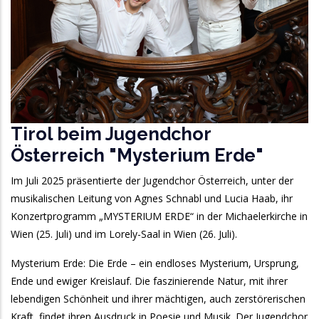
Tirol beim Jugendchor
Österreich "Mysterium Erde"
Im Juli 2025 präsentierte der Jugendchor Österreich, unter der
musikalischen Leitung von Agnes Schnabl und Lucia Haab, ihr
Konzertprogramm „MYSTERIUM ERDE“ in der Michaelerkirche in
Wien (25. Juli) und im Lorely-Saal in Wien (26. Juli).
Mysterium Erde: Die Erde – ein endloses Mysterium, Ursprung,
Ende und ewiger Kreislauf. Die faszinierende Natur, mit ihrer
lebendigen Schönheit und ihrer mächtigen, auch zerstörerischen
Kraft, findet ihren Ausdruck in Poesie und Musik. Der Jugendchor