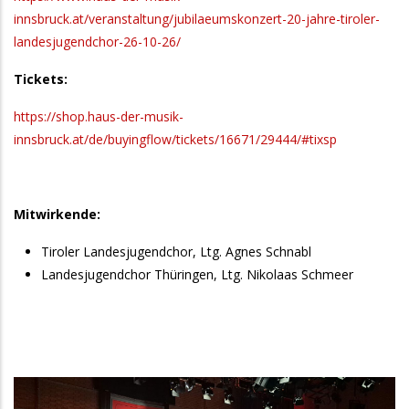
innsbruck.at/veranstaltung/jubilaeumskonzert-20-jahre-tiroler-
landesjugendchor-26-10-26/
Tickets:
https://shop.haus-der-musik-
innsbruck.at/de/buyingflow/tickets/16671/29444/#tixsp
Mitwirkende:
Tiroler Landesjugendchor, Ltg. Agnes Schnabl
Landesjugendchor Thüringen, Ltg. Nikolaas Schmeer