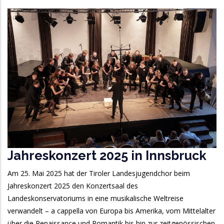
Jahreskonzert 2025 in Innsbruck
Am 25. Mai 2025 hat der Tiroler Landesjugendchor beim
Jahreskonzert 2025 den Konzertsaal des
Landeskonservatoriums in eine musikalische Weltreise
verwandelt – a cappella von Europa bis Amerika, vom Mittelalter
über die Renaissance und Romantik bis hin zur zeitgenössischen