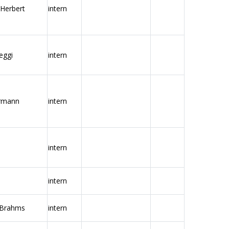
 Herbert
intern
eggi
intern
ermann
intern
intern
intern
 Brahms
intern