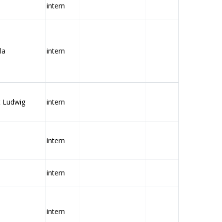
intern
la
intern
t Ludwig
intern
intern
intern
intern