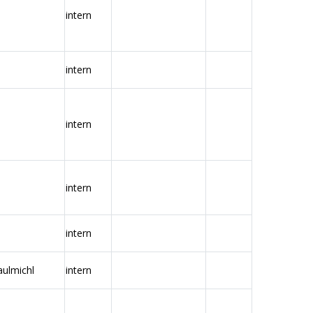
intern
intern
intern
intern
intern
aulmichl
intern