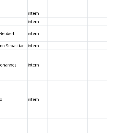
intern
intern
 Neubert
intern
nn Sebastian
intern
Johannes
intern
eo
intern