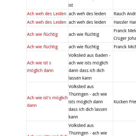
ist
Ach weh des Leiden
ach weh des leiden
Rauch And
Ach weh des Leiden
ach weh des leiden
Hassler Ha
Franck Melc
Ach wie flüchtig
ach wie flüchtig
Crüger Joh
Ach wie flüchtig
ach wie flüchtig
Franck Mic
Volkslied aus Baden -
Ach wie ist s
ach wie ists möglich
möglich dann
dann dass ich dich
lassen kann
Volkslied aus
Thüringen - ach wie
Ach wie ist's möglich
ists möglich dann
Kücken Frie
dann
dass ich dich lassen
kann
Volkslied aus
Thüringen - ach wie