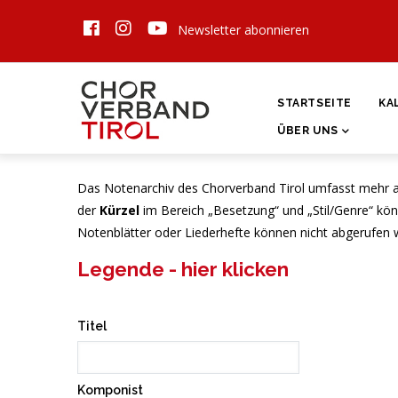
Direkt
Newsletter abonnieren
zum
Inhalt
HAUPTNAVIGATI
STARTSEITE
KA
ÜBER UNS
Das Notenarchiv des Chorverband Tirol umfasst mehr als 
der
Kürzel
im Bereich „Besetzung“ und „Stil/Genre“ kön
Notenblätter oder Liederhefte können nicht abgerufen 
Legende - hier klicken
Titel
Komponist