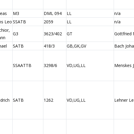
reas
M3
DML 094
LL
n/a
ns Leo
SSATB
2059
LL
n/a
hior,
G3
3623/402
GT
Gottfried
ann
hael
SATB
418/3
GB,GK,GV
Bach Joha
SSAATTB
3298/6
VD,UG,LL
Menskes 
drich
SATB
1262
VD,UG,LL
Lehner L