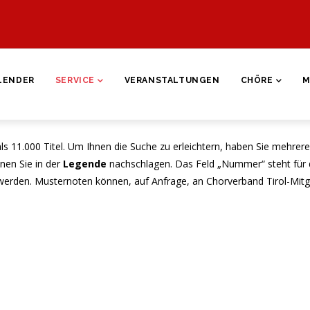
ON
LENDER
SERVICE
VERANSTALTUNGEN
CHÖRE
M
11.000 Titel. Um Ihnen die Suche zu erleichtern, haben Sie mehrere F
nen Sie in der
Legende
nachschlagen. Das Feld „Nummer“ steht für 
werden. Musternoten können, auf Anfrage, an Chorverband Tirol-Mit