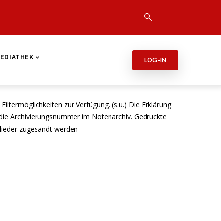
EDIATHEK
LOG-IN
iltermöglichkeiten zur Verfügung. (s.u.) Die Erklärung
die Archivierungsnummer im Notenarchiv. Gedruckte
glieder zugesandt werden