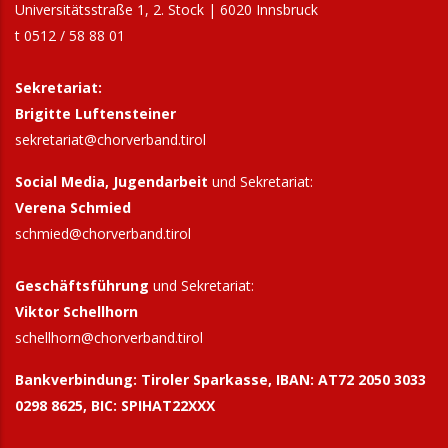
Universitätsstraße 1, 2. Stock | 6020 Innsbruck
t 0512 / 58 88 01
Sekretariat:
Brigitte Luftensteiner
sekretariat@chorverband.tirol
Social Media, Jugendarbeit
und Sekretariat:
Verena Schmied
schmied@chorverband.tirol
Geschäftsführung
und Sekretariat:
Viktor Schellhorn
schellhorn@
chorverband.tirol
Bankverbindung:
Tiroler Sparkasse, IBAN: AT72 2050 3033
0298 8625, BIC: SPIHAT22XXX