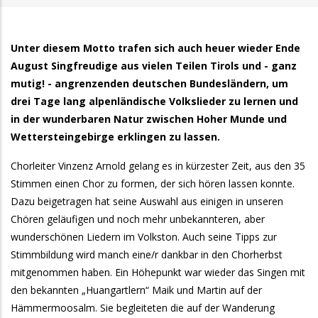
Unter diesem Motto trafen sich auch heuer wieder Ende
August Singfreudige aus vielen Teilen Tirols und - ganz
mutig! - angrenzenden deutschen Bundesländern, um
drei Tage lang alpenländische Volkslieder zu lernen und
in der wunderbaren Natur zwischen Hoher Munde und
Wettersteingebirge erklingen zu lassen.
Chorleiter Vinzenz Arnold gelang es in kürzester Zeit, aus den 35
Stimmen einen Chor zu formen, der sich hören lassen konnte.
Dazu beigetragen hat seine Auswahl aus einigen in unseren
Chören geläufigen und noch mehr unbekannteren, aber
wunderschönen Liedern im Volkston. Auch seine Tipps zur
Stimmbildung wird manch eine/r dankbar in den Chorherbst
mitgenommen haben. Ein Höhepunkt war wieder das Singen mit
den bekannten „Huangartlern“ Maik und Martin auf der
Hämmermoosalm. Sie begleiteten die auf der Wanderung