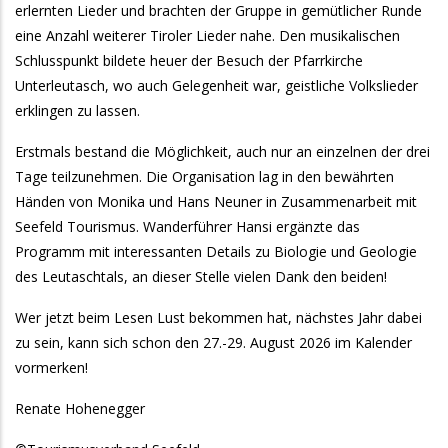
erlernten Lieder und brachten der Gruppe in gemütlicher Runde
eine Anzahl weiterer Tiroler Lieder nahe. Den musikalischen
Schlusspunkt bildete heuer der Besuch der Pfarrkirche
Unterleutasch, wo auch Gelegenheit war, geistliche Volkslieder
erklingen zu lassen.
Erstmals bestand die Möglichkeit, auch nur an einzelnen der drei
Tage teilzunehmen. Die Organisation lag in den bewährten
Händen von Monika und Hans Neuner in Zusammenarbeit mit
Seefeld Tourismus. Wanderführer Hansi ergänzte das
Programm mit interessanten Details zu Biologie und Geologie
des Leutaschtals, an dieser Stelle vielen Dank den beiden!
Wer jetzt beim Lesen Lust bekommen hat, nächstes Jahr dabei
zu sein, kann sich schon den 27.-29. August 2026 im Kalender
vormerken!
Renate Hohenegger