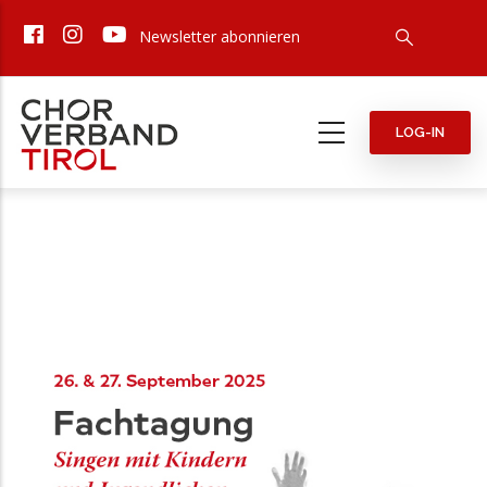
Direkt
Newsletter abonnieren
zum
Inhalt
LOG-IN