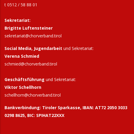
t 0512 / 58 88 01
Sekretariat:
Brigitte Luftensteiner
sekretariat@chorverband.tirol
Social Media, Jugendarbeit
und Sekretariat:
Verena Schmied
schmied@chorverband.tirol
Geschäftsführung
und Sekretariat:
Viktor Schellhorn
schellhorn@
chorverband.tirol
Bankverbindung:
Tiroler Sparkasse, IBAN: AT72 2050 3033
0298 8625, BIC: SPIHAT22XXX