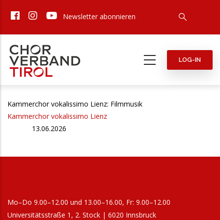
Direkt
Newsletter abonnieren
zum
Inhalt
LOG-IN
Kammerchor vokalissimo Lienz: Filmmusik
Kammerchor vokalissimo Lienz
13.06.2026
Mo–Do 9.00–12.00 und 13.00–16.00, Fr: 9.00–12.00
Universitätsstraße 1, 2. Stock | 6020 Innsbruck