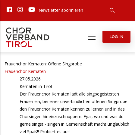
Direkt
Newsletter abonnieren
zum
Inhalt
LOG-IN
Frauenchor Kematen: Offene Singprobe
Frauenchor Kematen
27.05.2026
Kematen in Tirol
Der Frauenchor Kematen lädt alle singbegeisterten
Frauen ein, bei einer unverbindlichen offenen Singprobe
den Frauenchor Kematen kennen zu lernen und in das
Chorsingen hineinzuschnuppern. Egal, wo und was du
gerne singst - singen in Gemeinschaft macht unglaublich
viel Spaß!! Probiert es aus!