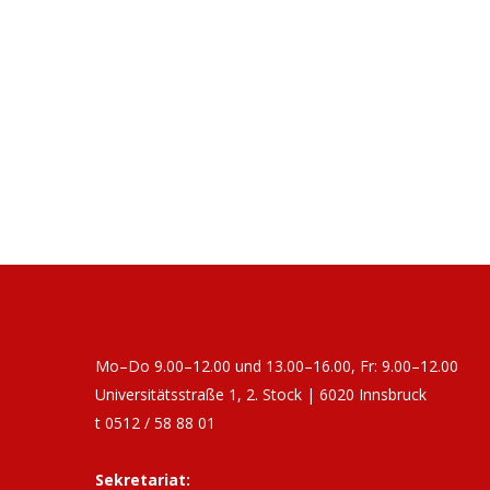
Mo–Do 9.00–12.00 und 13.00–16.00, Fr: 9.00–12.00
Universitätsstraße 1, 2. Stock | 6020 Innsbruck
t 0512 / 58 88 01
Sekretariat: