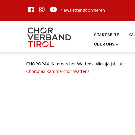
Direkt
Newsletter abonnieren
zum
Inhalt
HAUPTNAVIGATI
STARTSEITE
KA
ÜBER UNS
CHOROPAX Kammerchor Wattens: Alleluja Jubilate
Choropax Kammerchor Wattens