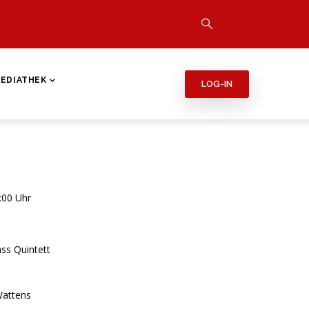
EDIATHEK
LOG-IN
:00 Uhr
ss Quintett
attens