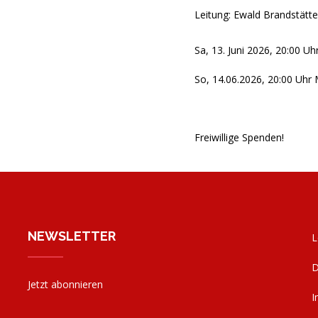
Leitung: Ewald Brandstätte
Sa, 13. Juni 2026, 20:00 U
So, 14.06.2026, 20:00 Uhr
Freiwillige Spenden!
NEWSLETTER
L
D
Jetzt abonnieren
I