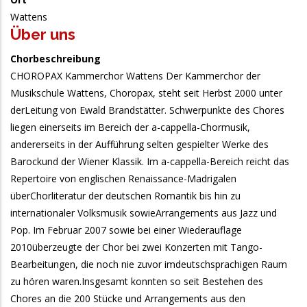
Wattens
Über uns
Chorbeschreibung
CHOROPAX Kammerchor Wattens Der Kammerchor der
Musikschule Wattens, Choropax, steht seit Herbst 2000 unter
derLeitung von Ewald Brandstätter. Schwerpunkte des Chores
liegen einerseits im Bereich der a-cappella-Chormusik,
andererseits in der Aufführung selten gespielter Werke des
Barockund der Wiener Klassik. Im a-cappella-Bereich reicht das
Repertoire von englischen Renaissance-Madrigalen
überChorliteratur der deutschen Romantik bis hin zu
internationaler Volksmusik sowieArrangements aus Jazz und
Pop. Im Februar 2007 sowie bei einer Wiederauflage
2010überzeugte der Chor bei zwei Konzerten mit Tango-
Bearbeitungen, die noch nie zuvor imdeutschsprachigen Raum
zu hören waren.Insgesamt konnten so seit Bestehen des
Chores an die 200 Stücke und Arrangements aus den