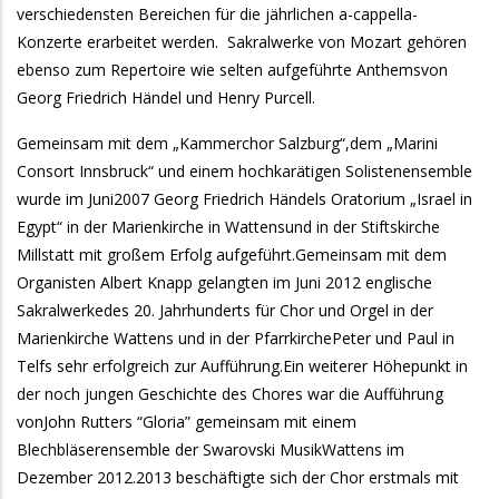
verschiedensten Bereichen für die jährlichen a-cappella-
Konzerte erarbeitet werden. Sakralwerke von Mozart gehören
ebenso zum Repertoire wie selten aufgeführte Anthemsvon
Georg Friedrich Händel und Henry Purcell.
Gemeinsam mit dem „Kammerchor Salzburg“,dem „Marini
Consort Innsbruck“ und einem hochkarätigen Solistenensemble
wurde im Juni2007 Georg Friedrich Händels Oratorium „Israel in
Egypt“ in der Marienkirche in Wattensund in der Stiftskirche
Millstatt mit großem Erfolg aufgeführt.Gemeinsam mit dem
Organisten Albert Knapp gelangten im Juni 2012 englische
Sakralwerkedes 20. Jahrhunderts für Chor und Orgel in der
Marienkirche Wattens und in der PfarrkirchePeter und Paul in
Telfs sehr erfolgreich zur Aufführung.Ein weiterer Höhepunkt in
der noch jungen Geschichte des Chores war die Aufführung
vonJohn Rutters “Gloria” gemeinsam mit einem
Blechbläserensemble der Swarovski MusikWattens im
Dezember 2012.2013 beschäftigte sich der Chor erstmals mit