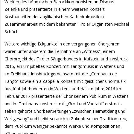
Werken des böhmischen BarockkomponistenJan Dismas
Zelenka und präsentierte in einem weiteren Konzert
Kostbarkeiten der anglikanischen Kathedralmusik in
Zusammenarbeit mit dem bekannten Tiroler Organisten Michael
Schöch.
Weitere wichtige Eckpunkte in den vergangenen Chorjahren
waren unter anderem die Teilnahme an „Witness“, einem
Chorprojekt des Tiroler Sängerbundes in Kufstein und Innsbruck
2015, ein umjubeltes Konzert mit Tangomusik in Wattens und
im Treibhaus Innsbruck gemeinsam mit der „Companìa de
Tango“ sowie ein a-cappella-Konzert mit geistlicher Chormusik
aus fünf Jahrhunderten in Wattens und Hall im Jahre 2016.Im
Februar 2017 präsentierte der Chor seinem Publikum in Wattens
und im Treibhaus Innsbruck mit „Grod und Vadraht“ erstmals
selten gehörte Chorbearbeitungen „zwischen Heimatklang und
Weltgesang“ und bleibt so auch in Zukunft seiner Tradition treu,
dem Publikum weniger bekannte Werke und Kompositionen
näher zu bringen.