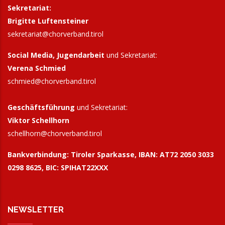
Sekretariat:
Brigitte Luftensteiner
sekretariat@chorverband.tirol
Social Media, Jugendarbeit
und Sekretariat:
Verena Schmied
schmied@chorverband.tirol
Geschäftsführung
und Sekretariat:
Viktor Schellhorn
schellhorn@
chorverband.tirol
Bankverbindung:
Tiroler Sparkasse, IBAN: AT72 2050 3033
0298 8625, BIC: SPIHAT22XXX
NEWSLETTER