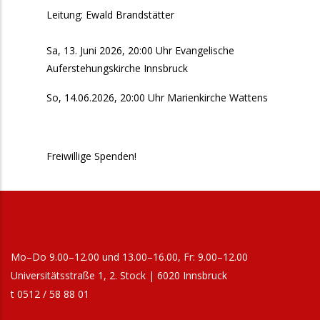
Leitung: Ewald Brandstätter
Sa, 13. Juni 2026, 20:00 Uhr Evangelische
Auferstehungskirche Innsbruck
So, 14.06.2026, 20:00 Uhr Marienkirche Wattens
Freiwillige Spenden!
Mo–Do 9.00–12.00 und 13.00–16.00, Fr: 9.00–12.00
Universitätsstraße 1, 2. Stock | 6020 Innsbruck
t 0512 / 58 88 01