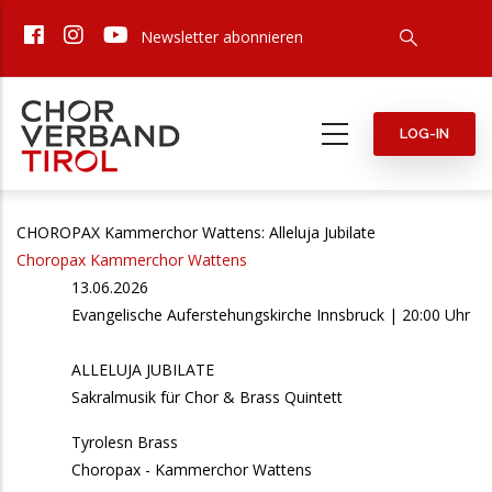
Direkt
Newsletter abonnieren
zum
Inhalt
LOG-IN
CHOROPAX Kammerchor Wattens: Alleluja Jubilate
Choropax Kammerchor Wattens
13.06.2026
Evangelische Auferstehungskirche Innsbruck | 20:00 Uhr
ALLELUJA JUBILATE
Sakralmusik für Chor & Brass Quintett
Tyrolesn Brass
Choropax - Kammerchor Wattens