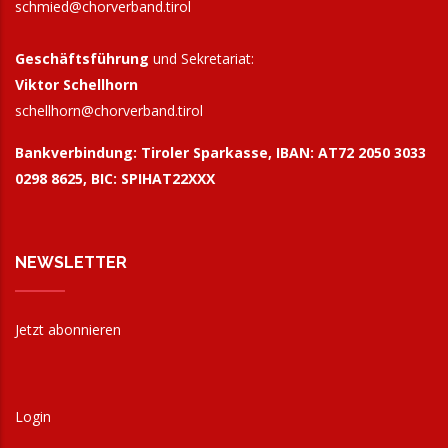
schmied@chorverband.tirol
Geschäftsführung
und Sekretariat:
Viktor Schellhorn
schellhorn@
chorverband.tirol
Bankverbindung:
Tiroler Sparkasse, IBAN: AT72 2050 3033
0298 8625, BIC: SPIHAT22XXX
NEWSLETTER
Jetzt abonnieren
Login