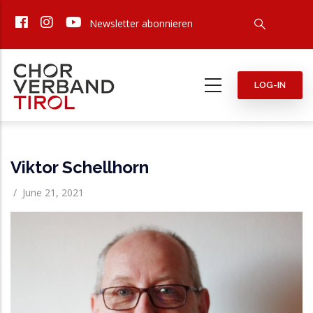
Direkt
Newsletter abonnieren
zum
Inhalt
LOG-IN
Viktor Schellhorn
/
June 21, 2021