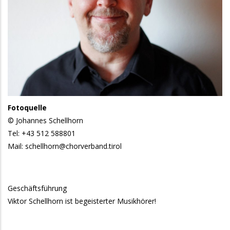
Fotoquelle
© Johannes Schellhorn
Tel: +43 512 588801
Mail: schellhorn@chorverband.tirol
Geschäftsführung
Viktor Schellhorn ist begeisterter Musikhörer!