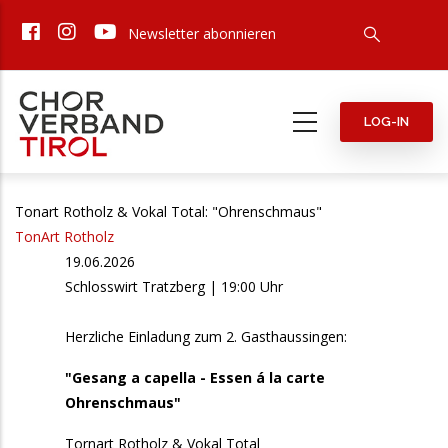
Direkt
Newsletter abonnieren
zum
Inhalt
LOG-IN
Tonart Rotholz & Vokal Total: "Ohrenschmaus"
TonArt Rotholz
19.06.2026
Schlosswirt Tratzberg | 19:00 Uhr
Herzliche Einladung zum 2. Gasthaussingen:
"Gesang a capella - Essen á la carte
Ohrenschmaus"
Tornart Rotholz & Vokal Total