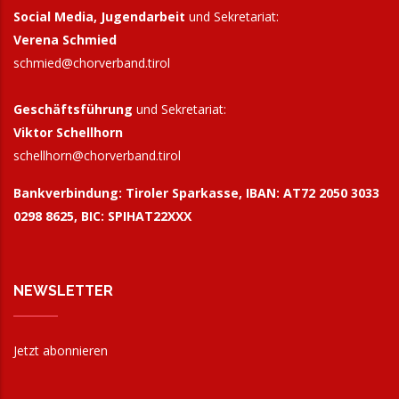
Social Media, Jugendarbeit
und Sekretariat:
Verena Schmied
schmied@chorverband.tirol
Geschäftsführung
und Sekretariat:
Viktor Schellhorn
schellhorn@
chorverband.tirol
Bankverbindung:
Tiroler Sparkasse, IBAN: AT72 2050 3033
0298 8625, BIC: SPIHAT22XXX
NEWSLETTER
Jetzt abonnieren