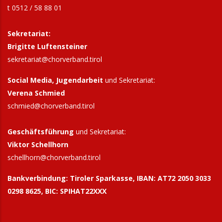
t 0512 / 58 88 01
Sekretariat:
Brigitte Luftensteiner
sekretariat@chorverband.tirol
Social Media, Jugendarbeit
und Sekretariat:
Verena Schmied
schmied@chorverband.tirol
Geschäftsführung
und Sekretariat:
Viktor Schellhorn
schellhorn@
chorverband.tirol
Bankverbindung:
Tiroler Sparkasse, IBAN: AT72 2050 3033
0298 8625, BIC: SPIHAT22XXX