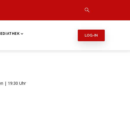
EDIATHEK
LOG-IN
en | 19:30 Uhr