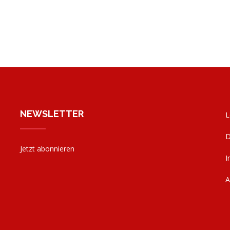
NEWSLETTER
L
D
Jetzt abonnieren
I