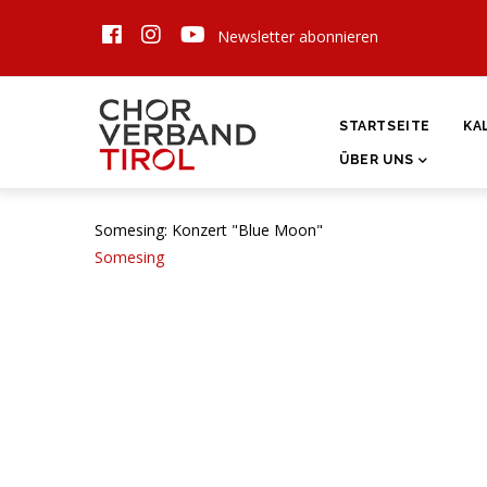
Direkt
Newsletter abonnieren
zum
Inhalt
HAUPTNAVIGATI
STARTSEITE
KA
ÜBER UNS
Somesing: Konzert "Blue Moon"
Somesing