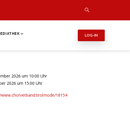
EDIATHEK
LOG-IN
ember 2026 um 10:00 Uhr
ber 2026 um 15:00 Uhr
//www.chorverband.tirol/node/18154