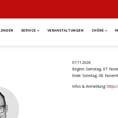
ON
LENDER
SERVICE
VERANSTALTUNGEN
CHÖRE
M
07.11.2026
Beginn: Samstag, 07. Nov
Ende: Sonntag, 08. Novem
Infos & Anmeldung:
https: