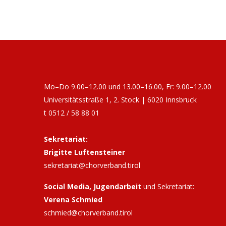
Mo–Do 9.00–12.00 und 13.00–16.00, Fr: 9.00–12.00
Universitätsstraße 1, 2. Stock | 6020 Innsbruck
t 0512 / 58 88 01
Sekretariat:
Brigitte Luftensteiner
sekretariat@chorverband.tirol
Social Media, Jugendarbeit
und Sekretariat:
Verena Schmied
schmied@chorverband.tirol