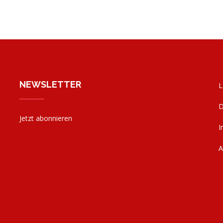
NEWSLETTER
L
D
Jetzt abonnieren
I