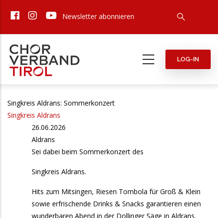
Direkt
Newsletter abonnieren
zum
Inhalt
LOG-IN
Singkreis Aldrans: Sommerkonzert
Singkreis Aldrans
26.06.2026
Aldrans
Sei dabei beim Sommerkonzert des
Singkreis Aldrans.
Hits zum Mitsingen, Riesen Tombola für Groß & Klein
sowie erfrischende Drinks & Snacks garantieren einen
wunderbaren Abend in der Dollinger Säge in Aldrans.