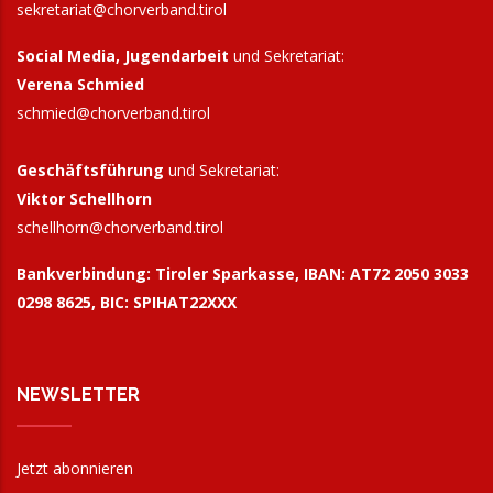
sekretariat@chorverband.tirol
Social Media, Jugendarbeit
und Sekretariat:
Verena Schmied
schmied@chorverband.tirol
Geschäftsführung
und Sekretariat:
Viktor Schellhorn
schellhorn@
chorverband.tirol
Bankverbindung:
Tiroler Sparkasse, IBAN: AT72 2050 3033
0298 8625, BIC: SPIHAT22XXX
NEWSLETTER
Jetzt abonnieren