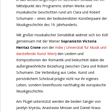
Mittelpunkt des Programms stehen Werke und
musikalische Geschichten rund um Clara und Robert
Schumann – eines der bedeutendsten Künstlerpaare der
Musikgeschichte des 19. Jahrhunderts.
Mit großer musikalischer Sensibilität widmet sich Ivo Köll
gemeinsam mit der Wiener
Sopranistin Victoria
Herriaz Crone
von der
mdw ( Universität für Musik und
darstellende Kunst Wien
) den Liedern und
Kompositionen der Romantik und beleuchtet dabei die
außergewöhnliche Beziehung zwischen Clara und Robert
Schumann. Die Verbindung aus Liebe, Kunst und
persönlichem Schicksal prägte nicht nur ihr eigenes
Leben, sondern beeinflusste nachhaltig die europäische
Musikgeschichte.
Am Flügel unterstützt werden die beiden Sänger von
Javelyn Kryeziu, Anastasiia Mnoian und Daniel Kraus.