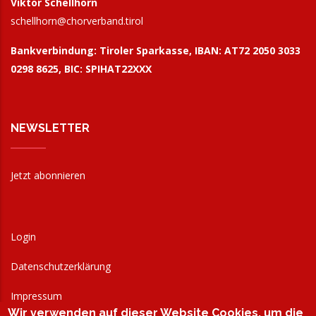
Viktor Schellhorn
schellhorn@
chorverband.tirol
Bankverbindung:
Tiroler Sparkasse, IBAN: AT72 2050 3033
0298 8625, BIC: SPIHAT22XXX
NEWSLETTER
Jetzt abonnieren
Login
Datenschutzerklärung
Impressum
Wir verwenden auf dieser Website Cookies, um die