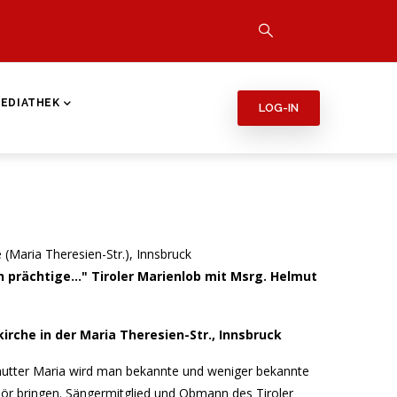
EDIATHEK
LOG-IN
e (Maria Theresien-Str.), Innsbruck
 prächtige..." Tiroler Marienlob mit Msrg. Helmut
skirche in der Maria Theresien-Str., Innsbruck
utter Maria wird man bekannte und weniger bekannte
hör bringen. Sängermitglied und Obmann des Tiroler