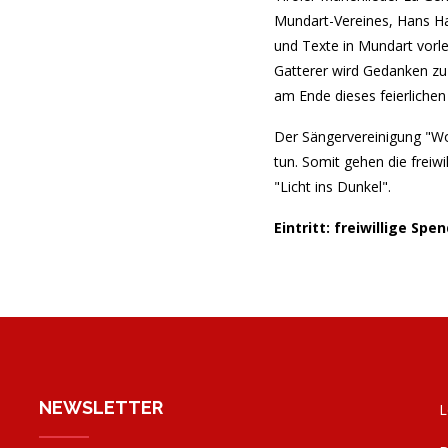
Mundart-Vereines, Hans H
und Texte in Mundart vorle
Gatterer wird Gedanken zu 
am Ende dieses feierliche
Der Sängervereinigung "Wol
tun. Somit gehen die freiw
"Licht ins Dunkel".
Eintritt: freiwillige Spe
NEWSLETTER
L