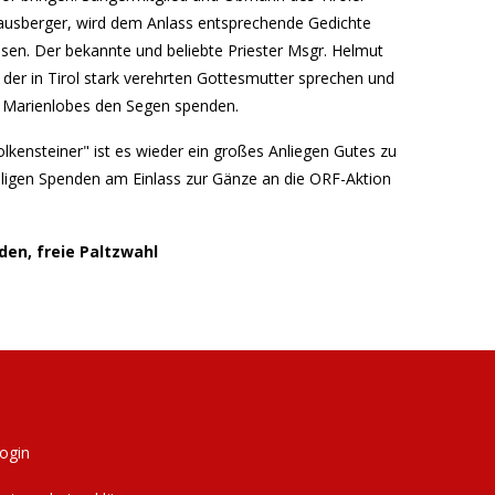
ausberger, wird dem Anlass entsprechende Gedichte
sen. Der bekannte und beliebte Priester Msgr. Helmut
der in Tirol stark verehrten Gottesmutter sprechen und
n Marienlobes den Segen spenden.
kensteiner" ist es wieder ein großes Anliegen Gutes zu
illigen Spenden am Einlass zur Gänze an die ORF-Aktion
nden, freie Paltzwahl
ogin