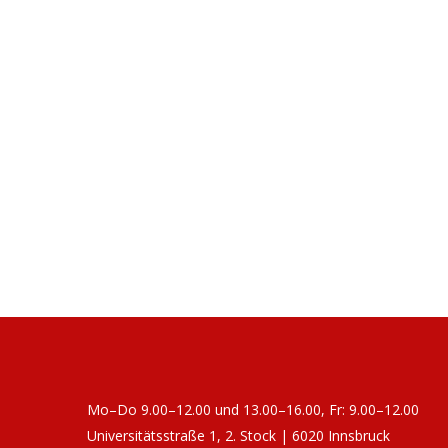
Mo–Do 9.00–12.00 und 13.00–16.00, Fr: 9.00–12.00
Universitätsstraße 1, 2. Stock | 6020 Innsbruck