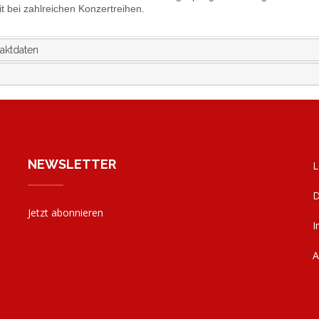
t bei zahlreichen Konzertreihen.
aktdaten
NEWSLETTER
L
D
Jetzt abonnieren
I