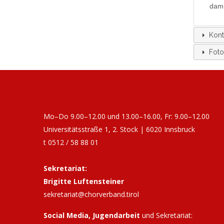
dami
Kont
Foto
Mo–Do 9.00–12.00 und 13.00–16.00, Fr: 9.00–12.00
Universitätsstraße 1, 2. Stock | 6020 Innsbruck
t 0512 / 58 88 01
Sekretariat:
Brigitte Luftensteiner
sekretariat@chorverband.tirol
Social Media, Jugendarbeit
und Sekretariat: