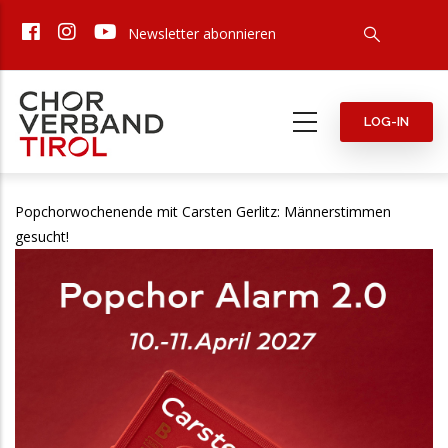
Direkt
Newsletter abonnieren
zum
Inhalt
LOG-IN
Popchorwochenende mit Carsten Gerlitz: Männerstimmen
gesucht!