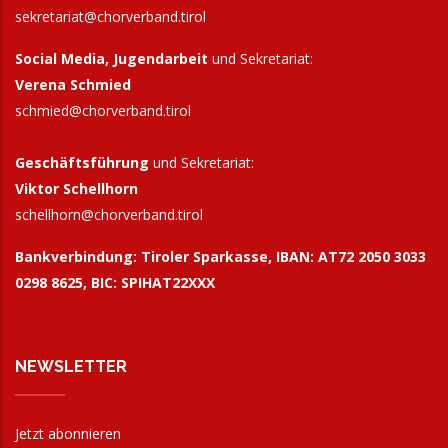
sekretariat@chorverband.tirol
Social Media, Jugendarbeit
und Sekretariat:
Verena Schmied
schmied@chorverband.tirol
Geschäftsführung
und Sekretariat:
Viktor Schellhorn
schellhorn@
chorverband.tirol
Bankverbindung:
Tiroler Sparkasse, IBAN: AT72 2050 3033
0298 8625, BIC: SPIHAT22XXX
NEWSLETTER
Jetzt abonnieren