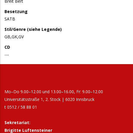
Breit Bert
Besetzung
SATB
Stil/Genre (siehe Legende)
GB,GK,GV
CD
---
Mo–Do 9.00–12.00 und 13.00–16.00, Fr: 9.00–12.00
Universitätsstraße 1, 2. Stock | 6020 Innsbruck
t 0512 / 58 88 01
Sekretariat:
Brigitte Luftensteiner