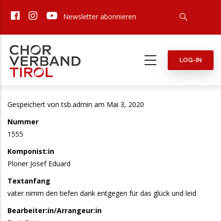
Direkt
Newsletter abonnieren
zum
Inhalt
LOG-IN
Gespeichert von
tsb.admin
am Mai 3, 2020
Nummer
1555
Komponist:in
Ploner Josef Eduard
Textanfang
vater nimm den tiefen dank entgegen für das glück und leid
Bearbeiter:in/Arrangeur:in