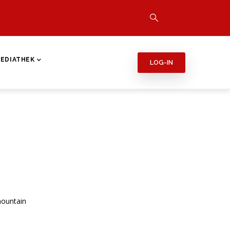
EDIATHEK
LOG-IN
 mountain