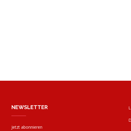
NEWSLETTER
L
D
Jetzt abonnieren