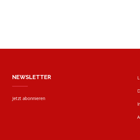
NEWSLETTER
L
D
Jetzt abonnieren
I