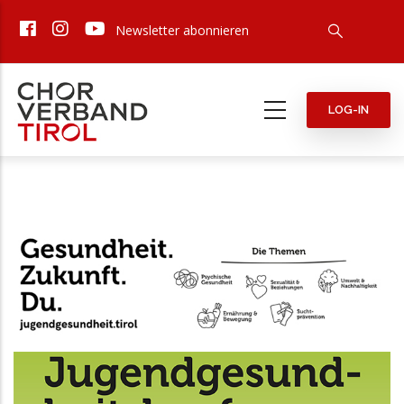
Direkt
Newsletter abonnieren
zum
Inhalt
LOG-IN