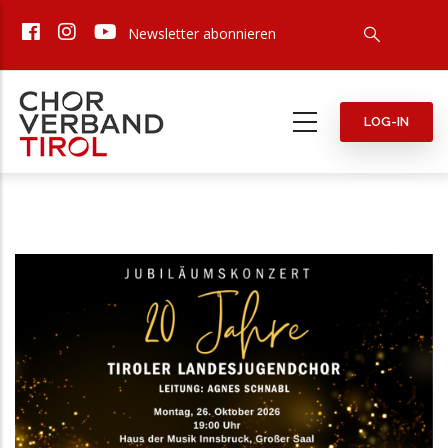
Direkt
Newsletter abonnieren
zum
Inhalt
LOG-IN