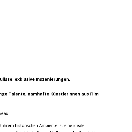
lisse, exklusive Inszenierungen,
unge Talente, namhafte KünstlerInnen aus Film
veau
it ihrem historischen Ambiente ist eine ideale