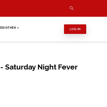
EDIATHEK
LOG-IN
- Saturday Night Fever