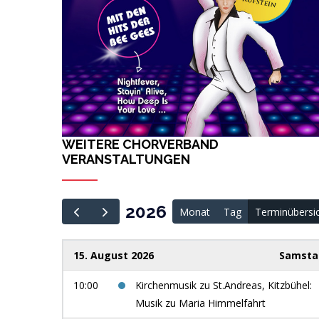
WEITERE CHORVERBAND
VERANSTALTUNGEN
2026
Monat
Tag
Terminübersi
15. August 2026
Samsta
10:00
Kirchenmusik zu St.Andreas, Kitzbühel:
Musik zu Maria Himmelfahrt