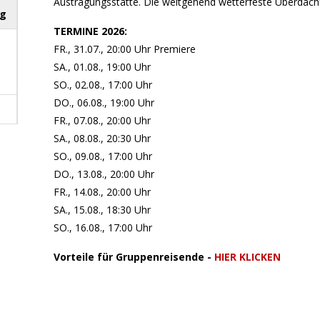
Austragungsstätte. Die weitgehend wetterfeste Überdachu
ag
TERMINE 2026:
FR., 31.07., 20:00 Uhr Premiere
SA., 01.08., 19:00 Uhr
SO., 02.08., 17:00 Uhr
DO., 06.08., 19:00 Uhr
FR., 07.08., 20:00 Uhr
SA., 08.08., 20:30 Uhr
g
SO., 09.08., 17:00 Uhr
DO., 13.08., 20:00 Uhr
FR., 14.08., 20:00 Uhr
g
SA., 15.08., 18:30 Uhr
SO., 16.08., 17:00 Uhr
Vorteile für Gruppenreisende -
HIER KLICKEN
ag