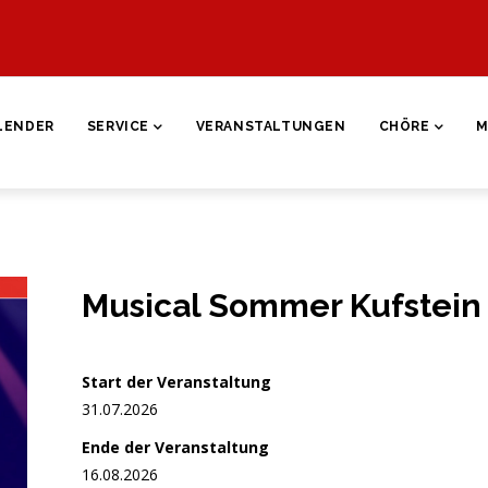
ON
LENDER
SERVICE
VERANSTALTUNGEN
CHÖRE
M
Musical Sommer Kufstein 
Start der Veranstaltung
31.07.2026
Ende der Veranstaltung
16.08.2026