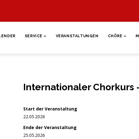
ON
LENDER
SERVICE
VERANSTALTUNGEN
CHÖRE
M
Internationaler Chorkurs 
Start der Veranstaltung
22.05.2026
Ende der Veranstaltung
25.05.2026