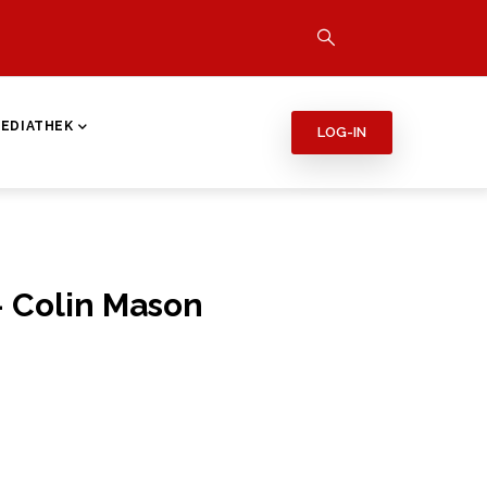
EDIATHEK
LOG-IN
- Colin Mason