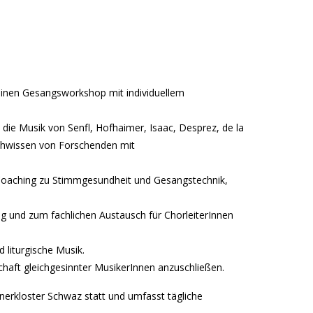
einen Gesangsworkshop mit individuellem
die Musik von Senfl, Hofhaimer, Isaac, Desprez, de la
hwissen von Forschenden mit
oaching zu Stimmgesundheit und Gesangstechnik,
ung und zum fachlichen Austausch für ChorleiterInnen
liturgische Musik.
chaft gleichgesinnter MusikerInnen anzuschließen.
anerkloster Schwaz statt und umfasst tägliche