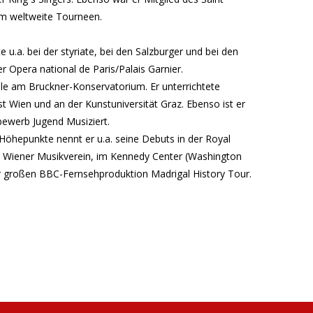
hm weltweite Tourneen.
u.a. bei der styriate, bei den Salzburger und bei den
 Opera national de Paris/Palais Garnier.
le am Bruckner-Konservatorium. Er unterrichtete
t Wien und an der Kunstuniversität Graz. Ebenso ist er
bewerb Jugend Musiziert.
Höhepunkte nennt er u.a. seine Debuts in der Royal
 im Wiener Musikverein, im Kennedy Center (Washington
r großen BBC-Fernsehproduktion Madrigal History Tour.