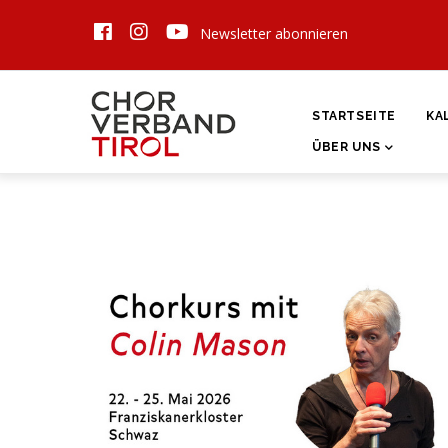
Direkt
Newsletter abonnieren
zum
Inhalt
HAUPTNAVIGATI
STARTSEITE
KA
ÜBER UNS