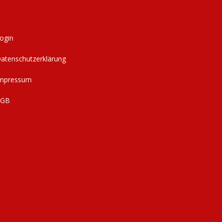
ogin
atenschutzerklärung
mpressum
AGB