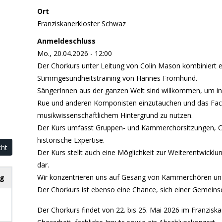
Ort
Franziskanerkloster Schwaz
Anmeldeschluss
Mo., 20.04.2026 - 12:00
Der Chorkurs unter Leitung von Colin Mason kombiniert 
Stimmgesundheitstraining von Hannes Fromhund.
SängerInnen aus der ganzen Welt sind willkommen, um in 
Rue und anderen Komponisten einzutauchen und das Fac
musikwissenschaftlichem Hintergrund zu nutzen.
Der Kurs umfasst Gruppen- und Kammerchorsitzungen, C
historische Expertise.
cht
Der Kurs stellt auch eine Möglichkeit zur Weiterentwickl
dar.
Wir konzentrieren uns auf Gesang von Kammerchören und 
g
Der Chorkurs ist ebenso eine Chance, sich einer Gemeins
Der Chorkurs findet von 22. bis 25. Mai 2026 im Franzisk