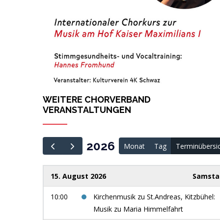
WEITERE CHORVERBAND
VERANSTALTUNGEN
2026
Monat
Tag
Terminübersi
15. August 2026
Samsta
10:00
Kirchenmusik zu St.Andreas, Kitzbühel:
Musik zu Maria Himmelfahrt