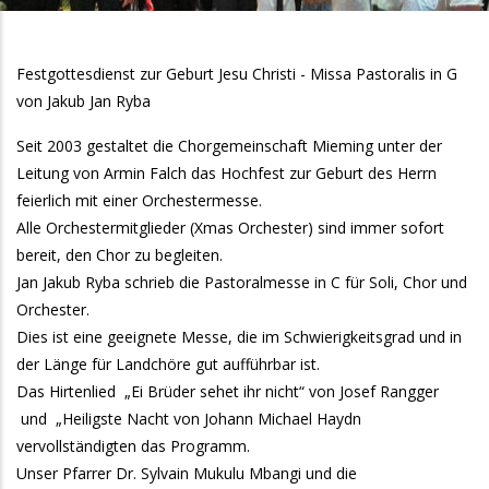
Festgottesdienst zur Geburt Jesu Christi - Missa Pastoralis in G
von Jakub Jan Ryba
Seit 2003 gestaltet die Chorgemeinschaft Mieming unter der
Leitung von Armin Falch das Hochfest zur Geburt des Herrn
feierlich mit einer Orchestermesse.
Alle Orchestermitglieder (Xmas Orchester) sind immer sofort
bereit, den Chor zu begleiten.
Jan Jakub Ryba schrieb die Pastoralmesse in C für Soli, Chor und
Orchester.
Dies ist eine geeignete Messe, die im Schwierigkeitsgrad und in
der Länge für Landchöre gut aufführbar ist.
Das Hirtenlied „Ei Brüder sehet ihr nicht“ von Josef Rangger
und „Heiligste Nacht von Johann Michael Haydn
vervollständigten das Programm.
Unser Pfarrer Dr. Sylvain Mukulu Mbangi und die