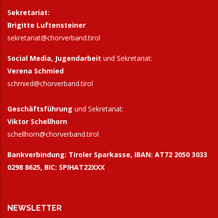
Sekretariat:
Brigitte Luftensteiner
sekretariat@chorverband.tirol
Social Media, Jugendarbeit
und Sekretariat:
Verena Schmied
schmied@chorverband.tirol
Geschäftsführung
und Sekretariat:
Viktor Schellhorn
schellhorn@
chorverband.tirol
Bankverbindung:
Tiroler Sparkasse, IBAN: AT72 2050 3033
0298 8625, BIC: SPIHAT22XXX
NEWSLETTER