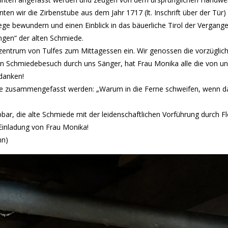
n wir die Zirbenstube aus dem Jahr 1717 (lt. Inschrift über der Tür) 
e bewundern und einen Einblick in das bäuerliche Tirol der Vergange
ngen“ der alten Schmiede.
entrum von Tulfes zum Mittagessen ein. Wir genossen die vorzüglic
 Schmiedebesuch durch uns Sänger, hat Frau Monika alle die von un
danken!
e zusammengefasst werden: „Warum in die Ferne schweifen, wenn das
bar, die alte Schmiede mit der leidenschaftlichen Vorführung durch Fl
inladung von Frau Monika!
nn)