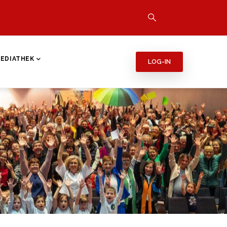
EDIATHEK
LOG-IN