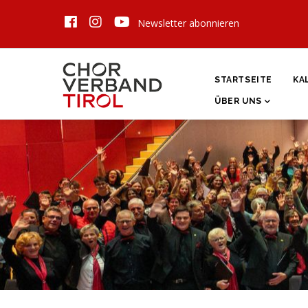
Direkt
Newsletter abonnieren
zum
Inhalt
HAUPTNAVIGATI
STARTSEITE
KA
ÜBER UNS