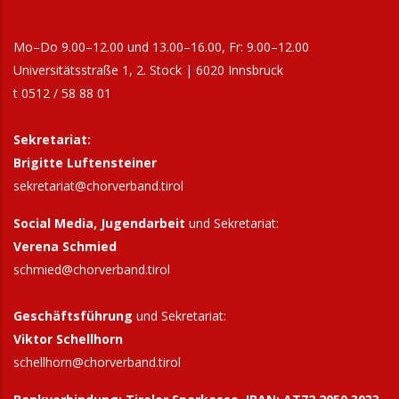
Mo–Do 9.00–12.00 und 13.00–16.00, Fr: 9.00–12.00
Universitätsstraße 1, 2. Stock | 6020 Innsbruck
t 0512 / 58 88 01
Sekretariat:
Brigitte Luftensteiner
sekretariat@chorverband.tirol
Social Media, Jugendarbeit
und Sekretariat:
Verena Schmied
schmied@chorverband.tirol
Geschäftsführung
und Sekretariat:
Viktor Schellhorn
schellhorn@
chorverband.tirol