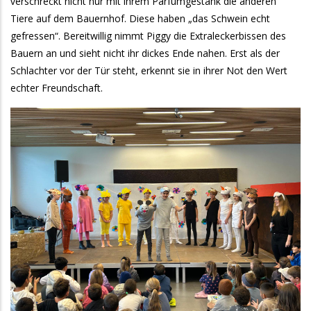
verschreckt nicht nur mit ihrem Parfumgestank die anderen
Tiere auf dem Bauernhof. Diese haben „das Schwein echt
gefressen“. Bereitwillig nimmt Piggy die Extraleckerbissen des
Bauern an und sieht nicht ihr dickes Ende nahen. Erst als der
Schlachter vor der Tür steht, erkennt sie in ihrer Not den Wert
echter Freundschaft.
Galeriebilder