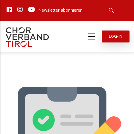
Direkt
Newsletter abonnieren
zum
Inhalt
LOG-IN