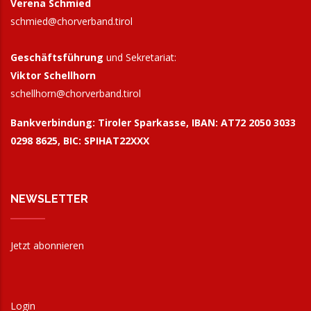
Verena Schmied
schmied@chorverband.tirol
Geschäftsführung
und Sekretariat:
Viktor Schellhorn
schellhorn@
chorverband.tirol
Bankverbindung:
Tiroler Sparkasse, IBAN: AT72 2050 3033
0298 8625, BIC: SPIHAT22XXX
NEWSLETTER
Jetzt abonnieren
Login