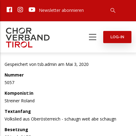
Direkt
Newsletter abonnieren
zum
Inhalt
LOG-IN
Gespeichert von
tsb.admin
am Mai 3, 2020
Nummer
5057
Komponist:in
Streiner Roland
Textanfang
Volkslied aus Oberösterreich - schaugn weit abe schaugn
Besetzung