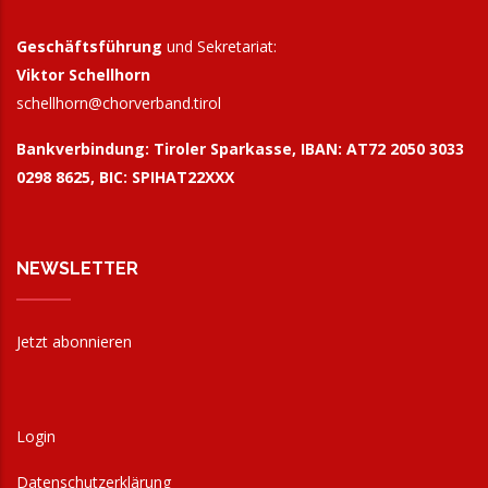
Geschäftsführung
und Sekretariat:
Viktor Schellhorn
schellhorn@
chorverband.tirol
Bankverbindung:
Tiroler Sparkasse, IBAN: AT72 2050 3033
0298 8625, BIC: SPIHAT22XXX
NEWSLETTER
Jetzt abonnieren
Login
Datenschutzerklärung