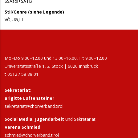
SSAsol+SATB
Stil/Genre (siehe Legende)
VÖ,UG,LL
Mo–Do 9.00–12.00 und 13.00–16.00, Fr: 9.00–12.00
Universitätsstraße 1, 2. Stock | 6020 Innsbruck
t 0512 / 58 88 01
Sekretariat:
Brigitte Luftensteiner
sekretariat@chorverband.tirol
Social Media, Jugendarbeit
und Sekretariat:
Verena Schmied
schmied@chorverband.tirol