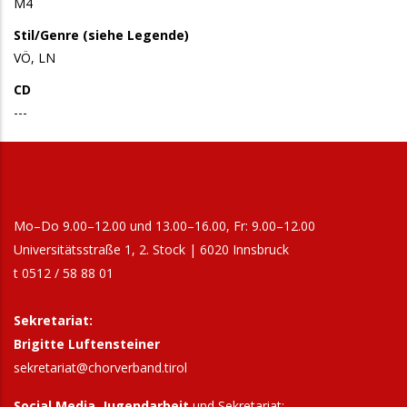
M4
Stil/Genre (siehe Legende)
VÖ, LN
CD
---
Mo–Do 9.00–12.00 und 13.00–16.00, Fr: 9.00–12.00
Universitätsstraße 1, 2. Stock | 6020 Innsbruck
t 0512 / 58 88 01
Sekretariat:
Brigitte Luftensteiner
sekretariat@chorverband.tirol
Social Media, Jugendarbeit
und Sekretariat: