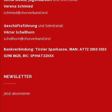
Verena Schmied
schmied@chorverband.tirol
Geschäftsführung
und Sekretariat:
Viktor Schellhorn
schellhorn@
chorverband.tirol
Bankverbindung:
Tiroler Sparkasse, IBAN: AT72 2050 3033
0298 8625, BIC: SPIHAT22XXX
NEWSLETTER
Jetzt abonnieren