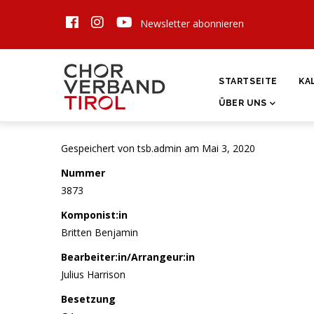
Direkt
Newsletter abonnieren
zum
Inhalt
HAUPTNAVIGATI
STARTSEITE
KA
ÜBER UNS
Gespeichert von
tsb.admin
am Mai 3, 2020
Nummer
3873
Komponist:in
Britten Benjamin
Bearbeiter:in/Arrangeur:in
Julius Harrison
Besetzung