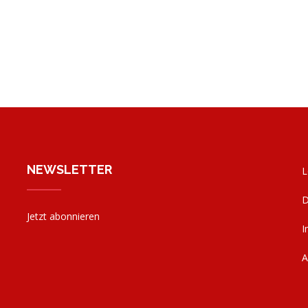
NEWSLETTER
L
D
Jetzt abonnieren
I