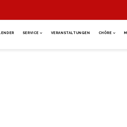
ON
LENDER
SERVICE
VERANSTALTUNGEN
CHÖRE
M