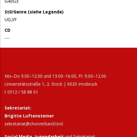
G4oG3
Stil/Genre (siehe Legende)
UG,VF
CD
---
Mo–Do 9.00–12.00 und 13.00–16.00, Fr: 9.00–12.00
Universitätsstraße 1, 2. Stock | 6020 Innsbruck
t 0512 / 58 88 01
Sekretariat:
Brigitte Luftensteiner
sekretariat@chorverband.tirol
Social Media, Jugendarbeit
und Sekretariat: