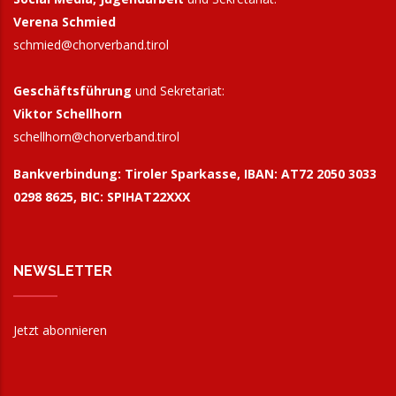
Verena Schmied
schmied@chorverband.tirol
Geschäftsführung
und Sekretariat:
Viktor Schellhorn
schellhorn@
chorverband.tirol
Bankverbindung:
Tiroler Sparkasse, IBAN: AT72 2050 3033
0298 8625, BIC: SPIHAT22XXX
NEWSLETTER
Jetzt abonnieren