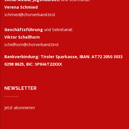
Verena Schmied
schmied@chorverband.tirol
Geschäftsführung
und Sekretariat:
Viktor Schellhorn
schellhorn@
chorverband.tirol
Bankverbindung:
Tiroler Sparkasse, IBAN: AT72 2050 3033
0298 8625, BIC: SPIHAT22XXX
NEWSLETTER
Jetzt abonnieren