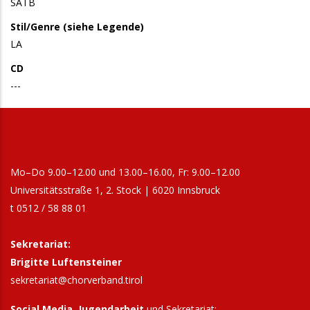
SATB
Stil/Genre (siehe Legende)
LA
CD
---
Mo–Do 9.00–12.00 und 13.00–16.00, Fr: 9.00–12.00
Universitätsstraße 1, 2. Stock | 6020 Innsbruck
t 0512 / 58 88 01
Sekretariat:
Brigitte Luftensteiner
sekretariat@chorverband.tirol
Social Media, Jugendarbeit
und Sekretariat: