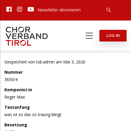
Direkt
Newsletter abonnieren
zum
Inhalt
LOG-IN
Gespeichert von
tsb.admin
am Mai 3, 2020
Nummer
3650/4
Komponist:in
Reger Max
Textanfang
was ist es das so traurig klingt
Besetzung