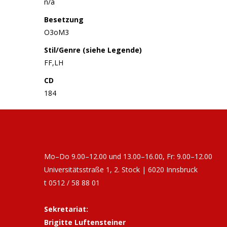
n/a
Besetzung
O3oM3
Stil/Genre (siehe Legende)
FF,LH
CD
184
Mo–Do 9.00–12.00 und 13.00–16.00, Fr: 9.00–12.00
Universitätsstraße 1, 2. Stock | 6020 Innsbruck
t 0512 / 58 88 01
Sekretariat:
Brigitte Luftensteiner