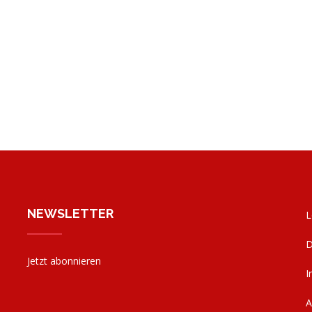
NEWSLETTER
L
D
Jetzt abonnieren
I