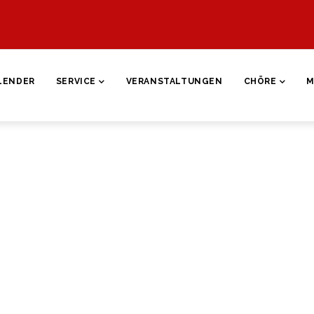
ON
LENDER
SERVICE
VERANSTALTUNGEN
CHÖRE
M