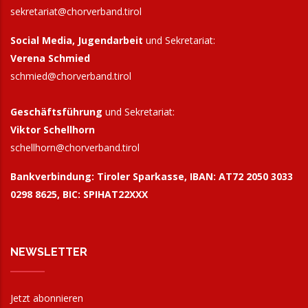
sekretariat@chorverband.tirol
Social Media, Jugendarbeit
und Sekretariat:
Verena Schmied
schmied@chorverband.tirol
Geschäftsführung
und Sekretariat:
Viktor Schellhorn
schellhorn@
chorverband.tirol
Bankverbindung:
Tiroler Sparkasse, IBAN: AT72 2050 3033
0298 8625, BIC: SPIHAT22XXX
NEWSLETTER
Jetzt abonnieren