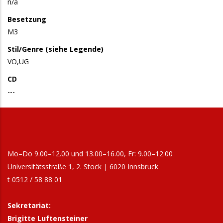
n/a
Besetzung
M3
Stil/Genre (siehe Legende)
VÖ,UG
CD
---
Mo–Do 9.00–12.00 und 13.00–16.00, Fr: 9.00–12.00
Universitätsstraße 1, 2. Stock | 6020 Innsbruck
t 0512 / 58 88 01
Sekretariat:
Brigitte Luftensteiner