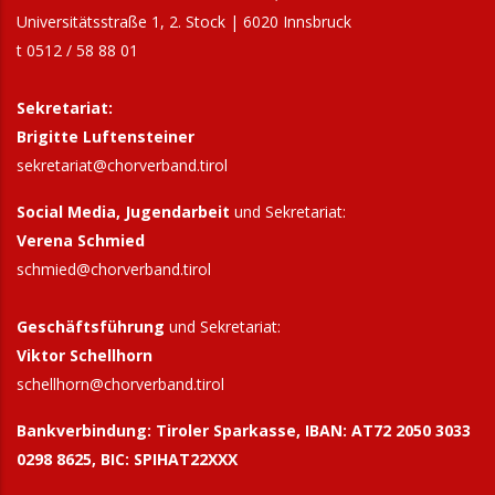
Universitätsstraße 1, 2. Stock | 6020 Innsbruck
t 0512 / 58 88 01
Sekretariat:
Brigitte Luftensteiner
sekretariat@chorverband.tirol
Social Media, Jugendarbeit
und Sekretariat:
Verena Schmied
schmied@chorverband.tirol
Geschäftsführung
und Sekretariat:
Viktor Schellhorn
schellhorn@
chorverband.tirol
Bankverbindung:
Tiroler Sparkasse, IBAN: AT72 2050 3033
0298 8625, BIC: SPIHAT22XXX