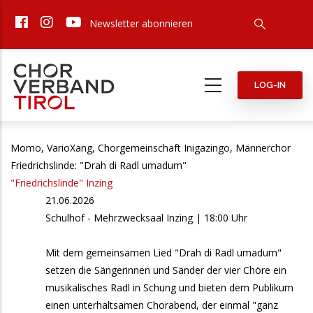
Direkt
Newsletter abonnieren
zum
Inhalt
LOG-IN
Momo, VarioXang, Chorgemeinschaft Inigazingo, Männerchor
Friedrichslinde: "Drah di Radl umadum"
"Friedrichslinde" Inzing
21.06.2026
Schulhof - Mehrzwecksaal Inzing | 18:00 Uhr
Mit dem gemeinsamen Lied "Drah di Radl umadum"
setzen die Sängerinnen und Sänder der vier Chöre ein
musikalisches Radl in Schung und bieten dem Publikum
einen unterhaltsamen Chorabend, der einmal "ganz