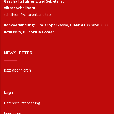
Geschäftsführung
und Sekretariat:
Viktor Schellhorn
schellhorn@
chorverband.tirol
Bankverbindung:
Tiroler Sparkasse, IBAN: AT72 2050 3033
0298 8625, BIC: SPIHAT22XXX
NEWSLETTER
Jetzt abonnieren
Login
Datenschutzerklärung
Impressum