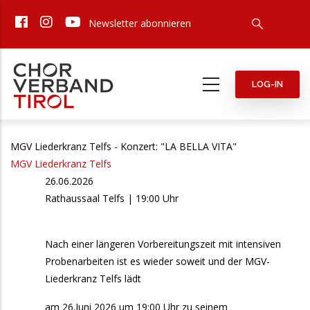
Direkt
Newsletter abonnieren
zum
Inhalt
LOG-IN
MGV Liederkranz Telfs - Konzert: "LA BELLA VITA"
MGV Liederkranz Telfs
26.06.2026
Rathaussaal Telfs | 19:00 Uhr
Nach einer längeren Vorbereitungszeit mit intensiven
Probenarbeiten ist es wieder soweit und der MGV-
Liederkranz Telfs lädt
am 26.Juni 2026 um 19:00 Uhr zu seinem