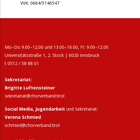
VVK: 0664/5146547
Mo–Do 9.00–12.00 und 13.00–16.00, Fr: 9.00–12.00
Universitätsstraße 1, 2. Stock | 6020 Innsbruck
t 0512 / 58 88 01
Sekretariat:
Brigitte Luftensteiner
sekretariat@chorverband.tirol
Social Media, Jugendarbeit
und Sekretariat:
Verena Schmied
schmied@chorverband.tirol