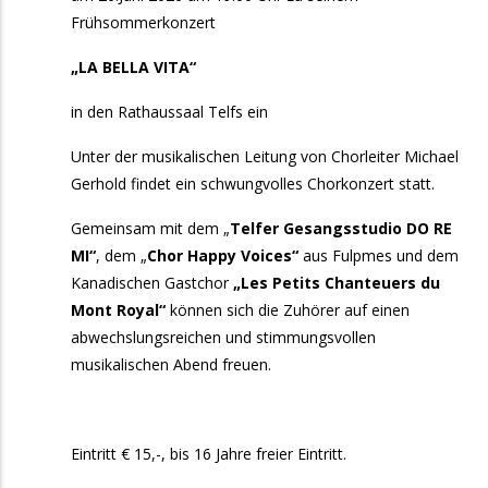
Frühsommerkonzert
„LA BELLA VITA“
in den Rathaussaal Telfs ein
Unter der musikalischen Leitung von Chorleiter Michael
Gerhold findet ein schwungvolles Chorkonzert statt.
Gemeinsam mit dem „
Telfer Gesangsstudio DO RE
MI“
, dem „
Chor Happy Voices“
aus Fulpmes und dem
Kanadischen Gastchor
„Les Petits Chanteuers du
Mont Royal“
können sich die Zuhörer auf einen
abwechslungsreichen und stimmungsvollen
musikalischen Abend freuen.
Eintritt € 15,-, bis 16 Jahre freier Eintritt.