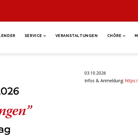
ON
LENDER
SERVICE
VERANSTALTUNGEN
CHÖRE
M
03.10.2026
Infos & Anmeldung:
https: