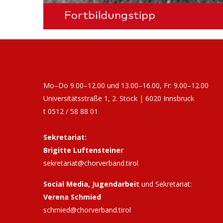
Mo–Do 9.00–12.00 und 13.00–16.00, Fr: 9.00–12.00
Universitätsstraße 1, 2. Stock | 6020 Innsbruck
t 0512 / 58 88 01
Sekretariat:
Brigitte Luftensteiner
sekretariat@chorverband.tirol
Social Media, Jugendarbeit
und Sekretariat:
Verena Schmied
schmied@chorverband.tirol