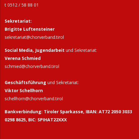
t 0512 / 58 88 01
Sekretariat:
Brigitte Luftensteiner
sekretariat@chorverband.tirol
Social Media, Jugendarbeit
und Sekretariat:
Verena Schmied
schmied@chorverband.tirol
Geschäftsführung
und Sekretariat:
Viktor Schellhorn
schellhorn@
chorverband.tirol
Bankverbindung:
Tiroler Sparkasse, IBAN: AT72 2050 3033
0298 8625, BIC: SPIHAT22XXX