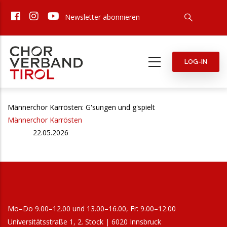
Direkt
Newsletter abonnieren
zum
Inhalt
LOG-IN
Männerchor Karrösten: G'sungen und g'spielt
Männerchor Karrösten
22.05.2026
Mo–Do 9.00–12.00 und 13.00–16.00, Fr: 9.00–12.00
Universitätsstraße 1, 2. Stock | 6020 Innsbruck