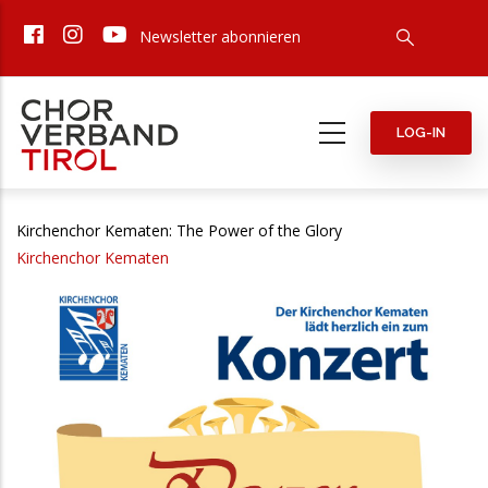
Direkt
Newsletter abonnieren
zum
Inhalt
LOG-IN
Kirchenchor Kematen: The Power of the Glory
Kirchenchor Kematen