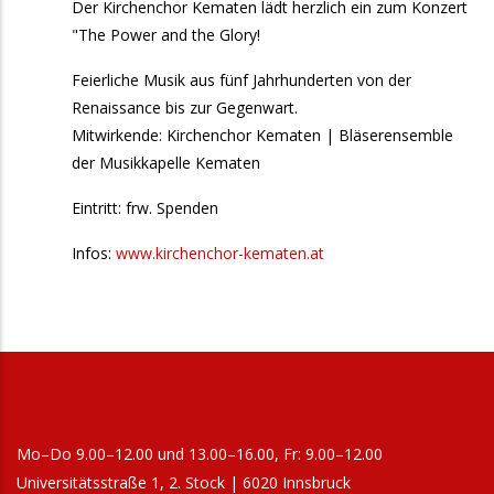
Der Kirchenchor Kematen lädt herzlich ein zum Konzert
"The Power and the Glory!
Feierliche Musik aus fünf Jahrhunderten von der
Renaissance bis zur Gegenwart.
Mitwirkende: Kirchenchor Kematen | Bläserensemble
der Musikkapelle Kematen
Eintritt: frw. Spenden
Infos:
www.kirchenchor-kematen.at
Mo–Do 9.00–12.00 und 13.00–16.00, Fr: 9.00–12.00
Universitätsstraße 1, 2. Stock | 6020 Innsbruck