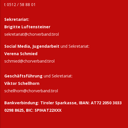
t 0512 / 58 88 01
Sekretariat:
Brigitte Luftensteiner
sekretariat@chorverband.tirol
Social Media, Jugendarbeit
und Sekretariat:
Verena Schmied
schmied@chorverband.tirol
Geschäftsführung
und Sekretariat:
Viktor Schellhorn
schellhorn@
chorverband.tirol
Bankverbindung:
Tiroler Sparkasse, IBAN: AT72 2050 3033
0298 8625, BIC: SPIHAT22XXX