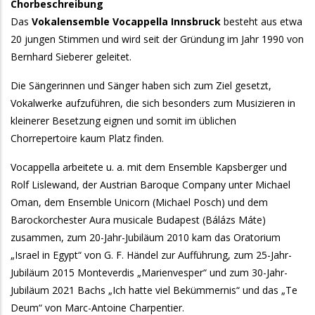
Chorbeschreibung
Das
Vokalensemble Vocappella Innsbruck
besteht aus etwa
20 jungen Stimmen und wird seit der Gründung im Jahr 1990 von
Bernhard Sieberer geleitet.
Die Sängerinnen und Sänger haben sich zum Ziel gesetzt,
Vokalwerke aufzuführen, die sich besonders zum Musizieren in
kleinerer Besetzung eignen und somit im üblichen
Chorrepertoire kaum Platz finden.
Vocappella arbeitete u. a. mit dem Ensemble Kapsberger und
Rolf Lislewand, der Austrian Baroque Company unter Michael
Oman, dem Ensemble Unicorn (Michael Posch) und dem
Barockorchester Aura musicale Budapest (Bálázs Máte)
zusammen, zum 20-Jahr-Jubiläum 2010 kam das Oratorium
„Israel in Egypt“ von G. F. Händel zur Aufführung, zum 25-Jahr-
Jubiläum 2015 Monteverdis „Marienvesper“ und zum 30-Jahr-
Jubiläum 2021 Bachs „Ich hatte viel Bekümmernis“ und das „Te
Deum“ von Marc-Antoine Charpentier.