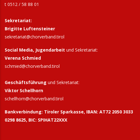
t 0512 / 58 88 01
Sekretariat:
Brigitte Luftensteiner
sekretariat@chorverband.tirol
Social Media, Jugendarbeit
und Sekretariat:
Verena Schmied
schmied@chorverband.tirol
Geschäftsführung
und Sekretariat:
Viktor Schellhorn
schellhorn@
chorverband.tirol
Bankverbindung:
Tiroler Sparkasse, IBAN: AT72 2050 3033
0298 8625, BIC: SPIHAT22XXX