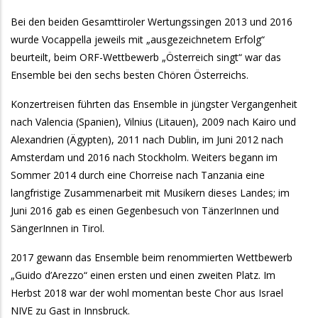
Bei den beiden Gesamttiroler Wertungssingen 2013 und 2016
wurde Vocappella jeweils mit „ausgezeichnetem Erfolg“
beurteilt, beim ORF-Wettbewerb „Österreich singt“ war das
Ensemble bei den sechs besten Chören Österreichs.
Konzertreisen führten das Ensemble in jüngster Vergangenheit
nach Valencia (Spanien), Vilnius (Litauen), 2009 nach Kairo und
Alexandrien (Ägypten), 2011 nach Dublin, im Juni 2012 nach
Amsterdam und 2016 nach Stockholm. Weiters begann im
Sommer 2014 durch eine Chorreise nach Tanzania eine
langfristige Zusammenarbeit mit Musikern dieses Landes; im
Juni 2016 gab es einen Gegenbesuch von TänzerInnen und
SängerInnen in Tirol.
2017 gewann das Ensemble beim renommierten Wettbewerb
„Guido d’Arezzo“ einen ersten und einen zweiten Platz. Im
Herbst 2018 war der wohl momentan beste Chor aus Israel
NIVE zu Gast in Innsbruck.