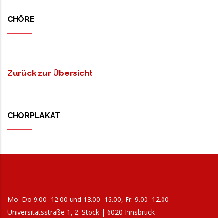
CHÖRE
Zurück zur Übersicht
CHORPLAKAT
Mo–Do 9.00–12.00 und 13.00–16.00, Fr: 9.00–12.00
Universitätsstraße 1, 2. Stock | 6020 Innsbruck