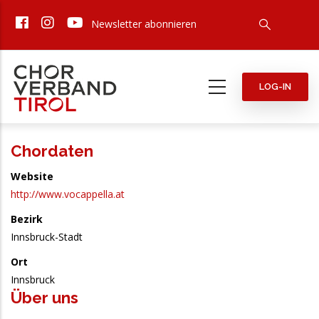
Direkt
Newsletter abonnieren
zum
Inhalt
LOG-IN
Chordaten
Website
http://www.vocappella.at
Bezirk
Innsbruck-Stadt
Ort
Innsbruck
Über uns