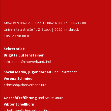
Mo–Do 9.00–12.00 und 13.00–16.00, Fr: 9.00–12.00
Universitätsstraße 1, 2. Stock | 6020 Innsbruck
t 0512 / 58 88 01
Sekretariat:
Brigitte Luftensteiner
sekretariat@chorverband.tirol
Social Media, Jugendarbeit
und Sekretariat:
Verena Schmied
schmied@chorverband.tirol
Geschäftsführung
und Sekretariat:
Viktor Schellhorn
schellhorn@
chorverband.tirol