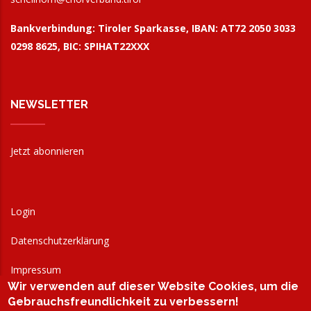
Bankverbindung:
Tiroler Sparkasse, IBAN: AT72 2050 3033
0298 8625, BIC: SPIHAT22XXX
NEWSLETTER
Jetzt abonnieren
Login
Datenschutzerklärung
Impressum
Wir verwenden auf dieser Website Cookies, um die
AGB
Gebrauchsfreundlichkeit zu verbessern!