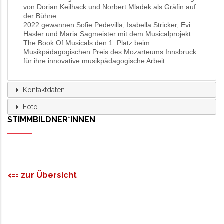
von Dorian Keilhack und Norbert Mladek als Gräfin auf
der Bühne.
2022 gewannen Sofie Pedevilla, Isabella Stricker, Evi
Hasler und Maria Sagmeister mit dem Musicalprojekt
The Book Of Musicals den 1. Platz beim
Musikpädagogischen Preis des Mozarteums Innsbruck
für ihre innovative musikpädagogische Arbeit.
Kontaktdaten
Foto
STIMMBILDNER*INNEN
<== zur Übersicht