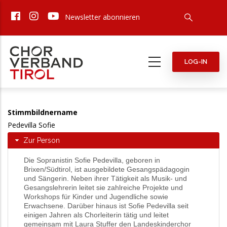
Direkt
Newsletter abonnieren
zum
Inhalt
LOG-IN
Stimmbildnername
Pedevilla Sofie
Zur Person
Die Sopranistin Sofie Pedevilla, geboren in
Brixen/Südtirol, ist ausgebildete Gesangspädagogin
und Sängerin. Neben ihrer Tätigkeit als Musik- und
Gesangslehrerin leitet sie zahlreiche Projekte und
Workshops für Kinder und Jugendliche sowie
Erwachsene. Darüber hinaus ist Sofie Pedevilla seit
einigen Jahren als Chorleiterin tätig und leitet
gemeinsam mit Laura Stuffer den Landeskinderchor