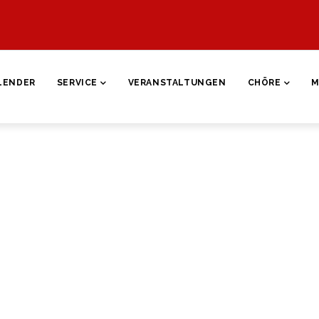
ON
LENDER
SERVICE
VERANSTALTUNGEN
CHÖRE
M