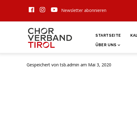
Direkt
Newsletter abonnieren
zum
Inhalt
HAUPTNAVIGATI
STARTSEITE
KA
ÜBER UNS
Gespeichert von
tsb.admin
am Mai 3, 2020