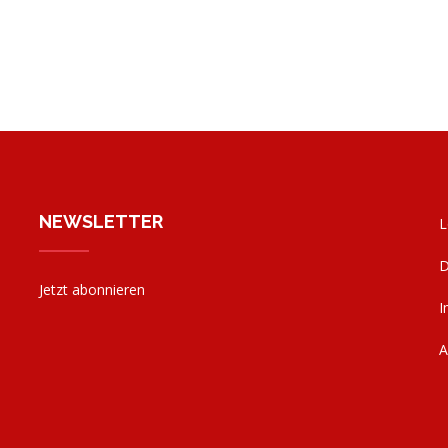
NEWSLETTER
L
D
Jetzt abonnieren
I