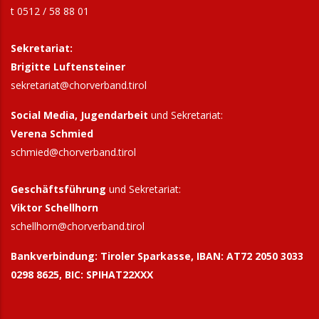
t 0512 / 58 88 01
Sekretariat:
Brigitte Luftensteiner
sekretariat@chorverband.tirol
Social Media, Jugendarbeit
und Sekretariat:
Verena Schmied
schmied@chorverband.tirol
Geschäftsführung
und Sekretariat:
Viktor Schellhorn
schellhorn@
chorverband.tirol
Bankverbindung:
Tiroler Sparkasse, IBAN: AT72 2050 3033
0298 8625, BIC: SPIHAT22XXX