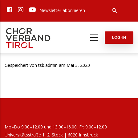
Direkt
Newsletter abonnieren
zum
Inhalt
LOG-IN
Gespeichert von
tsb.admin
am Mai 3, 2020
Mo–Do 9.00–12.00 und 13.00–16.00, Fr: 9.00–12.00
Universitätsstraße 1, 2. Stock | 6020 Innsbruck