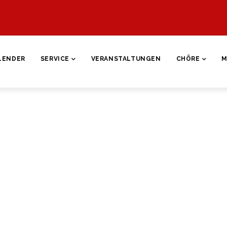
ON
LENDER
SERVICE
VERANSTALTUNGEN
CHÖRE
M