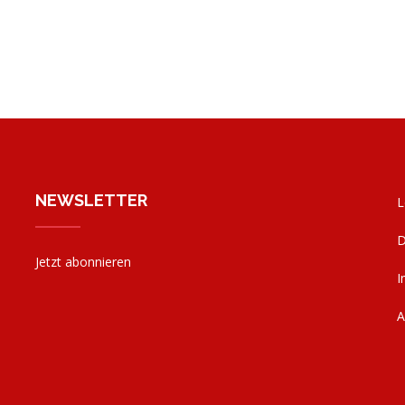
NEWSLETTER
L
D
Jetzt abonnieren
I