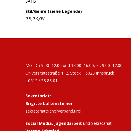
SATB
Stil/Genre (siehe Legende)
GB,GK,GV
Mo–Do 9.00–12.00 und 13.00–16.00, Fr: 9.00–12.00
Universitätsstraße 1, 2. Stock | 6020 Innsbruck
t 0512 / 58 88 01
Sekretariat:
Brigitte Luftensteiner
sekretariat@chorverband.tirol
Social Media, Jugendarbeit
und Sekretariat:
Verena Schmied