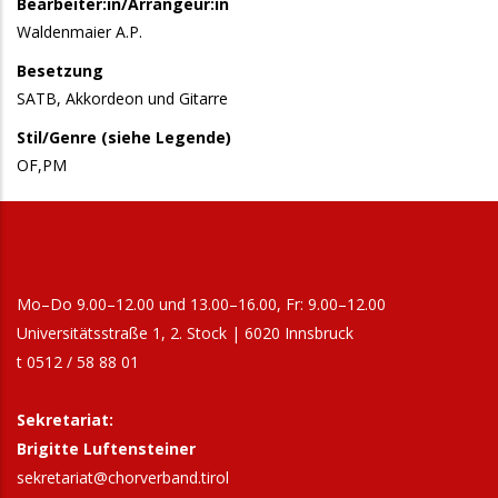
Bearbeiter:in/Arrangeur:in
Waldenmaier A.P.
Besetzung
SATB, Akkordeon und Gitarre
Stil/Genre (siehe Legende)
OF,PM
Mo–Do 9.00–12.00 und 13.00–16.00, Fr: 9.00–12.00
Universitätsstraße 1, 2. Stock | 6020 Innsbruck
t 0512 / 58 88 01
Sekretariat:
Brigitte Luftensteiner
sekretariat@chorverband.tirol