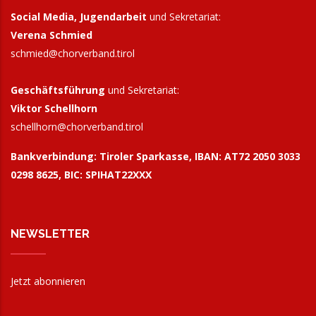
Social Media, Jugendarbeit
und Sekretariat:
Verena Schmied
schmied@chorverband.tirol
Geschäftsführung
und Sekretariat:
Viktor Schellhorn
schellhorn@
chorverband.tirol
Bankverbindung:
Tiroler Sparkasse, IBAN: AT72 2050 3033
0298 8625, BIC: SPIHAT22XXX
NEWSLETTER
Jetzt abonnieren