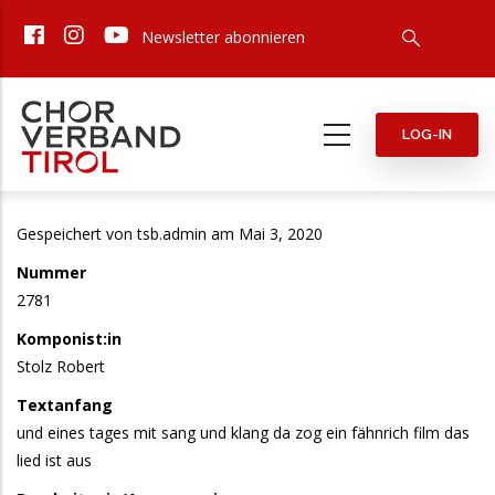
Direkt
Newsletter abonnieren
zum
Inhalt
LOG-IN
Gespeichert von
tsb.admin
am Mai 3, 2020
Nummer
2781
Komponist:in
Stolz Robert
Textanfang
und eines tages mit sang und klang da zog ein fähnrich film das
lied ist aus